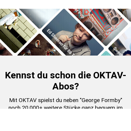
Kennst du schon die OKTAV-
Abos?
Mit OKTAV spielst du neben "George Formby"
noch 20.000+ weitere Stücke ganz bequem im
Abo.