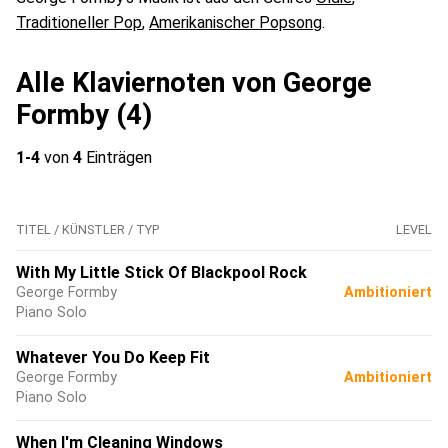
Traditioneller Pop
,
Amerikanischer Popsong
.
Alle Klaviernoten von George
Formby (4)
1-4
von
4
Einträgen
TITEL / KÜNSTLER / TYP
LEVEL
With My Little Stick Of Blackpool Rock
George Formby
Ambitioniert
Piano Solo
Whatever You Do Keep Fit
George Formby
Ambitioniert
Piano Solo
When I'm Cleaning Windows