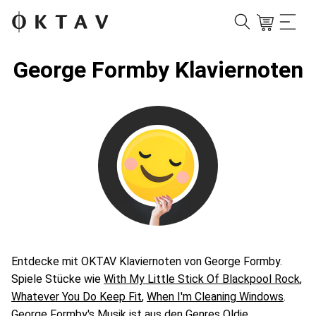
George Formby Klaviernoten
Entdecke mit OKTAV Klaviernoten von George Formby.
Spiele Stücke wie
With My Little Stick Of Blackpool Rock
,
Whatever You Do Keep Fit
,
When I'm Cleaning Windows
.
George Formby's Musik ist aus den Genres
Oldie
,