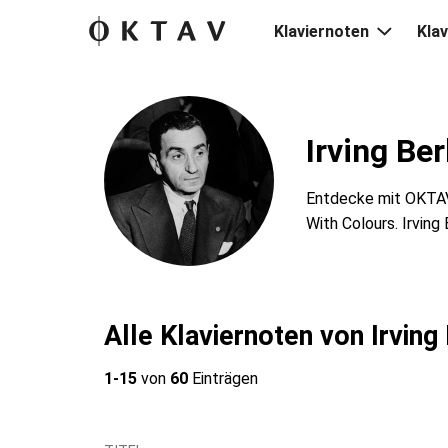
Klaviernoten
Klav
Irving Ber
Entdecke mit OKTAV 
With Colours. Irving
Alle Klaviernoten von Irving 
1-15
von
60
Einträgen