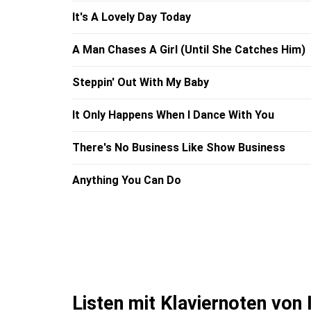
It's A Lovely Day Today
A Man Chases A Girl (Until She Catches Him)
Steppin' Out With My Baby
It Only Happens When I Dance With You
There's No Business Like Show Business
Anything You Can Do
Listen mit Klaviernoten von I