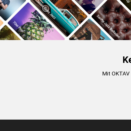
K
Mit OKTAV s