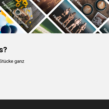
s?
 Stücke ganz