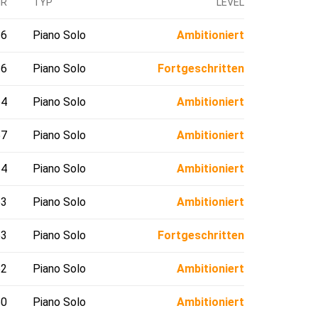
HR
TYP
LEVEL
26
Piano Solo
Ambitioniert
26
Piano Solo
Fortgeschritten
64
Piano Solo
Ambitioniert
57
Piano Solo
Ambitioniert
54
Piano Solo
Ambitioniert
53
Piano Solo
Ambitioniert
53
Piano Solo
Fortgeschritten
52
Piano Solo
Ambitioniert
50
Piano Solo
Ambitioniert