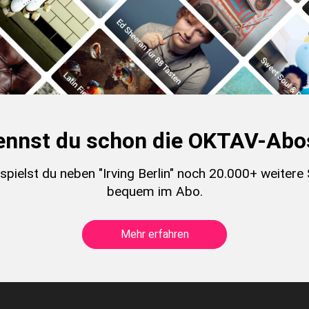
ennst du schon die OKTAV-Abo
pielst du neben "Irving Berlin" noch 20.000+ weitere
bequem im Abo.
Mehr erfahren