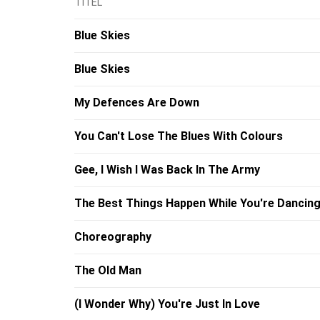
TITEL
Blue Skies
Blue Skies
My Defences Are Down
You Can't Lose The Blues With Colours
Gee, I Wish I Was Back In The Army
The Best Things Happen While You're Dancin
Choreography
The Old Man
(I Wonder Why) You're Just In Love