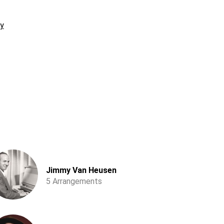
y
Jimmy Van Heusen
5 Arrangements