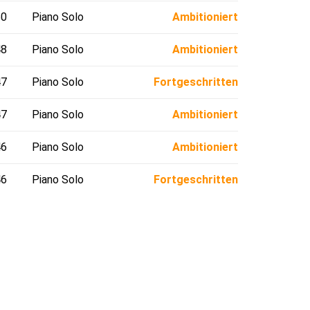
50
Piano Solo
Ambitioniert
48
Piano Solo
Ambitioniert
47
Piano Solo
Fortgeschritten
47
Piano Solo
Ambitioniert
46
Piano Solo
Ambitioniert
46
Piano Solo
Fortgeschritten