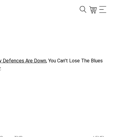
 Defences Are Down
, You Can't Lose The Blues
y
.