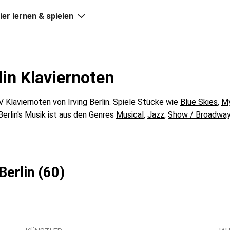
ier lernen & spielen
lin Klaviernoten
Klaviernoten von Irving Berlin. Spiele Stücke wie
Blue Skies
,
My
 Berlin's Musik ist aus den Genres
Musical
,
Jazz
,
Show / Broadwa
Berlin (60)