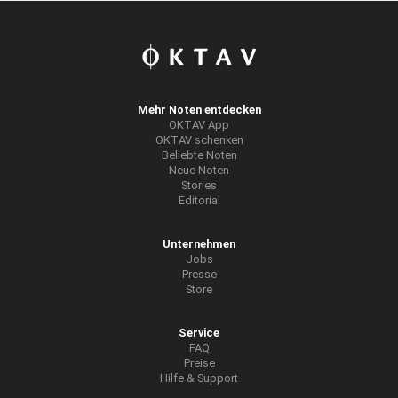
Mehr Noten entdecken
OKTAV App
OKTAV schenken
Beliebte Noten
Neue Noten
Stories
Editorial
Unternehmen
Jobs
Presse
Store
Service
FAQ
Preise
Hilfe & Support