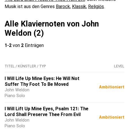
Musik ist aus den Genres
Barock
,
Klassik
,
Religiös
.
Alle Klaviernoten von John
Weldon (2)
1-2
von
2
Einträgen
TITEL / KÜNSTLER / TYP
LEVEL
I Will Life Up Mine Eyes: He Will Not
Suffer Thy Foot To Be Moved
Ambitioniert
John Weldon
Piano Solo
I Will Lift Up Mine Eyes, Psalm 121: The
Lord Shall Preserve Thee From Evil
Ambitioniert
John Weldon
Piano Solo