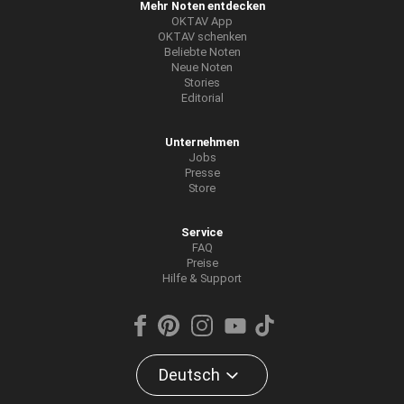
Mehr Noten entdecken
OKTAV App
OKTAV schenken
Beliebte Noten
Neue Noten
Stories
Editorial
Unternehmen
Jobs
Presse
Store
Service
FAQ
Preise
Hilfe & Support
Deutsch