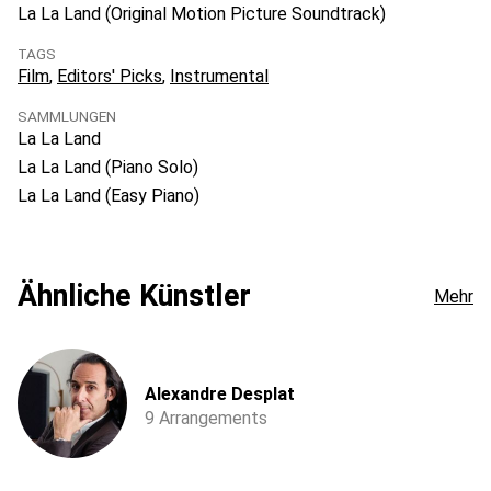
La La Land (Original Motion Picture Soundtrack)
TAGS
Film
Editors' Picks
Instrumental
SAMMLUNGEN
La La Land
La La Land (Piano Solo)
La La Land (Easy Piano)
Ähnliche Künstler
Mehr
Alexandre Desplat
9 Arrangements