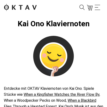
Kai Ono Klaviernoten
Entdecke mit OKTAV Klaviernoten von Kai Ono. Spiele
Stücke wie
When a Kingfisher Watches the River Flow By
,
When a Woodpecker Pecks on Wood,
When a Blackbird
Flies Through a Haunted Forest
. Kai Ono's Musik ist aus den