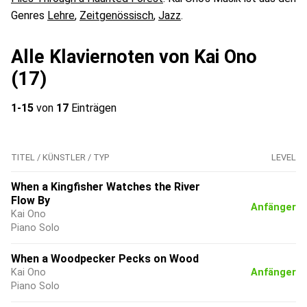
Genres
Lehre
,
Zeitgenössisch
,
Jazz
.
Alle Klaviernoten von Kai Ono
(17)
1-15
von
17
Einträgen
TITEL / KÜNSTLER / TYP
LEVEL
When a Kingfisher Watches the River
Flow By
Anfänger
Kai Ono
Piano Solo
When a Woodpecker Pecks on Wood
Kai Ono
Anfänger
Piano Solo