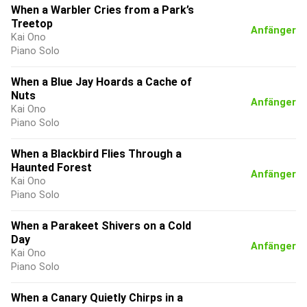
When a Warbler Cries from a Park’s
Treetop
Anfänger
Kai Ono
Piano Solo
When a Blue Jay Hoards a Cache of
Nuts
Anfänger
Kai Ono
Piano Solo
When a Blackbird Flies Through a
Haunted Forest
Anfänger
Kai Ono
Piano Solo
When a Parakeet Shivers on a Cold
Day
Anfänger
Kai Ono
Piano Solo
When a Canary Quietly Chirps in a