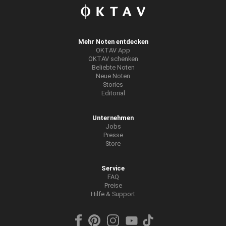
Mehr Noten entdecken
OKTAV App
OKTAV schenken
Beliebte Noten
Neue Noten
Stories
Editorial
Unternehmen
Jobs
Presse
Store
Service
FAQ
Preise
Hilfe & Support