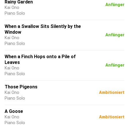
Rainy Garden
Anfänger
Kai Ono
Piano Solo
When a Swallow Sits Silently by the
Window
Anfänger
Kai Ono
Piano Solo
When a Finch Hops onto a Pile of
Leaves
Anfänger
Kai Ono
Piano Solo
Those Pigeons
Kai Ono
Ambitioniert
Piano Solo
A Goose
Kai Ono
Ambitioniert
Piano Solo