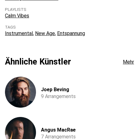
PLAYLISTS
Calm Vibes
TAGS
Instrumental
New Age
Entspannung
Ähnliche Künstler
Mehr
Joep Beving
9 Arrangements
Angus MacRae
7 Arrangements