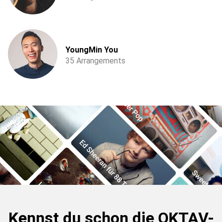
YoungMin You
35 Arrangements
Kennst du schon die OKTAV-