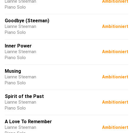
Lianne Steeman
Ambitioniert
Piano Solo
Goodbye (Steeman)
Lianne Steeman
Ambitioniert
Piano Solo
Inner Power
Lianne Steeman
Ambitioniert
Piano Solo
Musing
Lianne Steeman
Ambitioniert
Piano Solo
Spirit of the Past
Lianne Steeman
Ambitioniert
Piano Solo
A Love To Remember
Lianne Steeman
Ambitioniert