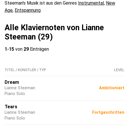
Steeman's Musik ist aus den Genres
Instrumental
,
New
Age
,
Entspannung
.
Alle Klaviernoten von Lianne
Steeman (29)
1-15
von
29
Einträgen
TITEL / KÜNSTLER / TYP
LEVEL
Dream
Lianne Steeman
Ambitioniert
Piano Solo
Tears
Lianne Steeman
Fortgeschritten
Piano Solo