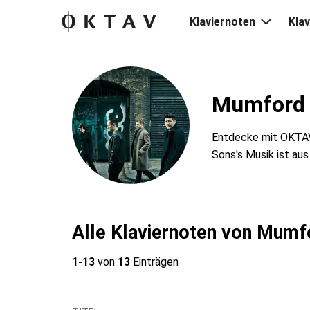
Klaviernoten
Klav
Mumford 
Entdecke mit OKTAV
Sons's Musik ist au
Alle Klaviernoten von Mumf
1-13
von
13
Einträgen