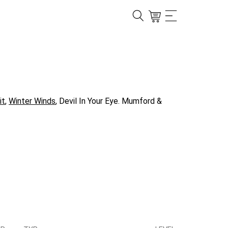
it
,
Winter Winds
, Devil In Your Eye. Mumford &