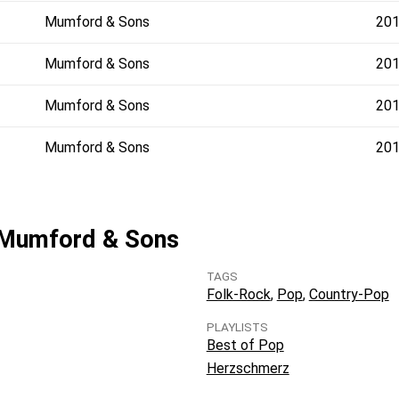
Mumford & Sons
20
Mumford & Sons
20
Mumford & Sons
20
Mumford & Sons
20
n Mumford & Sons
TAGS
Folk-Rock
Pop
Country-Pop
PLAYLISTS
Best of Pop
Herzschmerz