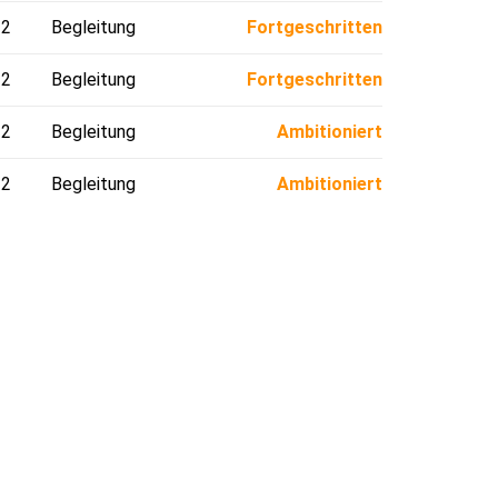
12
Begleitung
Fortgeschritten
12
Begleitung
Fortgeschritten
12
Begleitung
Ambitioniert
12
Begleitung
Ambitioniert