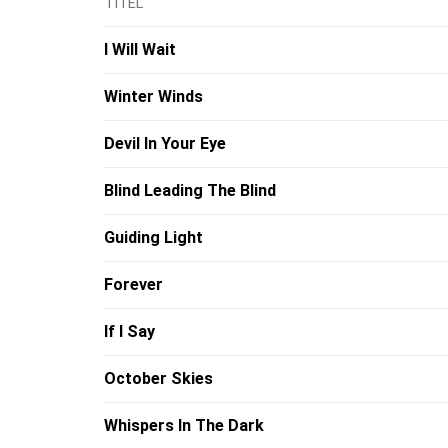
TITEL
I Will Wait
Winter Winds
Devil In Your Eye
Blind Leading The Blind
Guiding Light
Forever
If I Say
October Skies
Whispers In The Dark