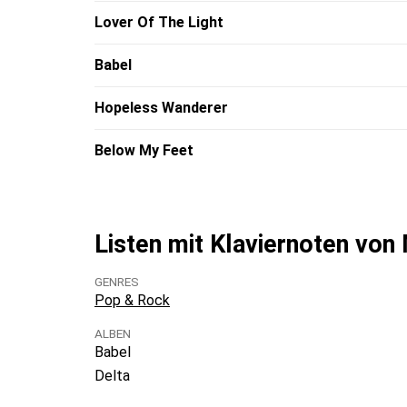
Lover Of The Light
Babel
Hopeless Wanderer
Below My Feet
Listen mit Klaviernoten vo
GENRES
Pop & Rock
ALBEN
Babel
Delta