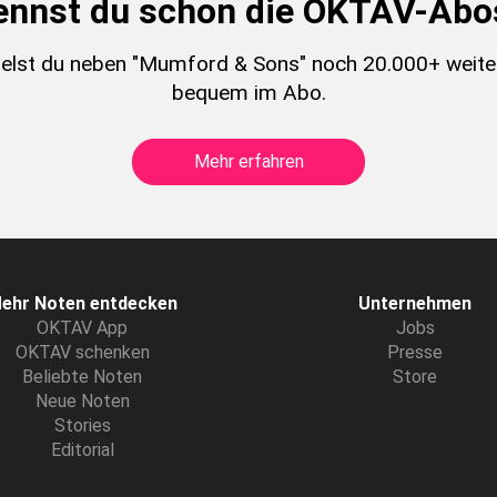
ennst du schon die OKTAV-Abo
elst du neben "Mumford & Sons" noch 20.000+ weite
bequem im Abo.
Mehr erfahren
ehr Noten entdecken
Unternehmen
OKTAV App
Jobs
OKTAV schenken
Presse
Beliebte Noten
Store
Neue Noten
Stories
Editorial