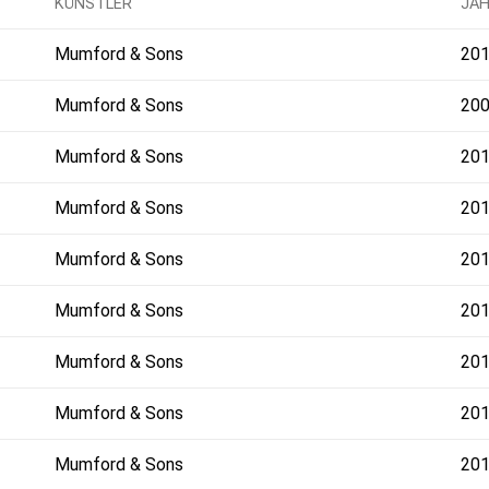
KÜNSTLER
JA
Mumford & Sons
20
Mumford & Sons
20
Mumford & Sons
20
Mumford & Sons
20
Mumford & Sons
20
Mumford & Sons
20
Mumford & Sons
20
Mumford & Sons
20
Mumford & Sons
20