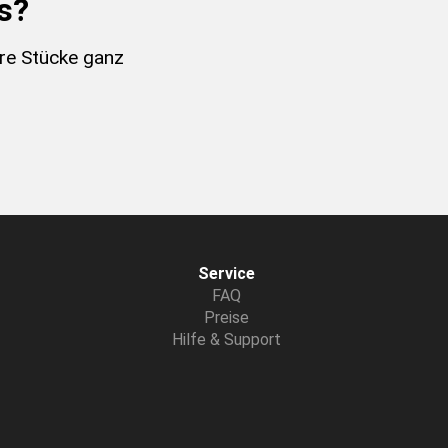
s?
re Stücke ganz
Service
FAQ
Preise
Hilfe & Support