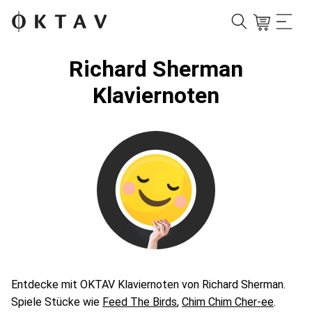
Richard Sherman
Klaviernoten
Entdecke mit OKTAV Klaviernoten von Richard Sherman.
Spiele Stücke wie
Feed The Birds
,
Chim Chim Cher-ee
.