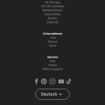
OKTAV App
OKTAV schenken
Beliebte Noten
Neue Noten
Stories
Editorial
Unternehmen
Jobs
Presse
Store
Service
FAQ
Preise
Hilfe & Support
Deutsch