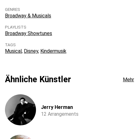
GENRES
Broadway & Musicals
PLAYLISTS
Broadway Showtunes
TAGS
Musical
Disney
Kindermusik
Ähnliche Künstler
Mehr
Jerry Herman
12 Arrangements