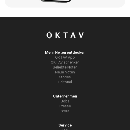
Mehr Noten entdecken
OKTAV App
OKTAV schenken
Beliebte Noten
Neue Noten
Stories
Editorial
Unternehmen
Jobs
Presse
Store
Service