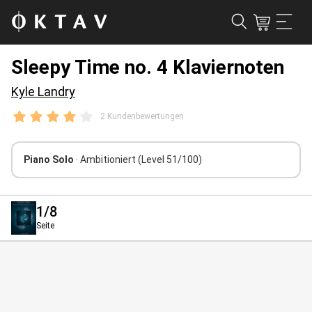
Sleepy Time no. 4 Klaviernoten
Kyle Landry
2 Kundenbewertungen
Piano Solo
· Ambitioniert
(Level 51/100)
1
/8
Seite