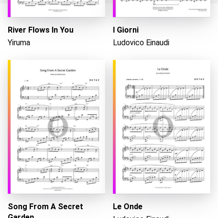
River Flows In You
I Giorni
Wird geladen...
Yiruma
Ludovico Einaudi
Song From A Secret
Le Onde
Garden