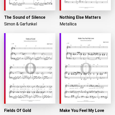
The Sound of Silence
Nothing Else Matters
Simon & Garfunkel
Metallica
Fields Of Gold
Make You Feel My Love