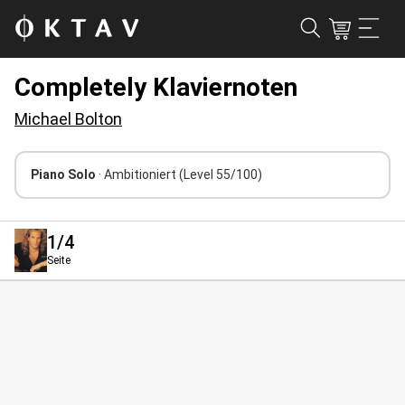
Completely Klaviernoten
Michael Bolton
Piano Solo
· Ambitioniert
(Level 55/100)
1
/4
Seite