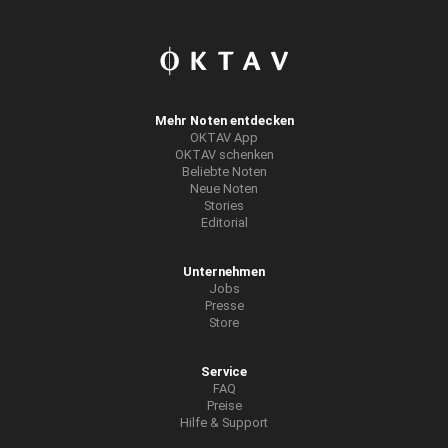
Mehr Noten entdecken
OKTAV App
OKTAV schenken
Beliebte Noten
Neue Noten
Stories
Editorial
Unternehmen
Jobs
Presse
Store
Service
FAQ
Preise
Hilfe & Support