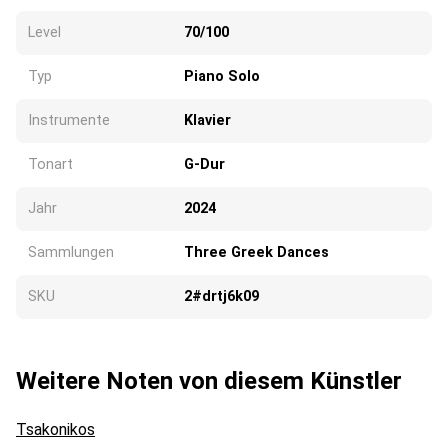
Level
70/100
Typ
Piano Solo
Instrumente
Klavier
Tonart
G-Dur
Jahr
2024
Sammlungen
Three Greek Dances
SKU
2#drtj6k09
Weitere Noten von diesem Künstler
Tsakonikos