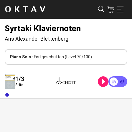
Syrtaki Klaviernoten
Aris Alexander Blettenberg
Piano Solo
· Fortgeschritten
(Level 70/100)
1
/3
Seite