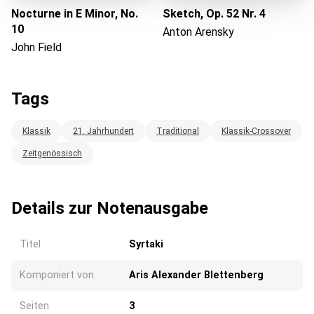
Nocturne in E Minor, No.
Sketch, Op. 52 Nr. 4
10
Anton Arensky
John Field
Tags
Klassik
21. Jahrhundert
Traditional
Klassik-Crossover
Zeitgenössisch
Details zur Notenausgabe
Titel
Syrtaki
Komponiert von
Aris Alexander Blettenberg
Seiten
3