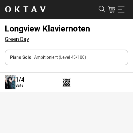
Longview Klaviernoten
Green Day
Piano Solo
· Ambitioniert
(Level 45/100)
1
/4
Seite