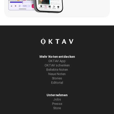
Wird geladen...
Mehr Noten entdecken
OKTAV App
OKTAV schenken
Beliebte Noten
Neue Noten
Stories
Editorial
Unternehmen
Jobs
Presse
Store