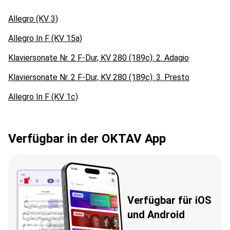
Allegro (KV 3)
Allegro In F (KV 15a)
Klaviersonate Nr. 2 F-Dur, KV 280 (189c): 2. Adagio
Klaviersonate Nr. 2 F-Dur, KV 280 (189c): 3. Presto
Allegro In F (KV 1c)
Verfügbar in der OKTAV App
Verfügbar für iOS
und Android