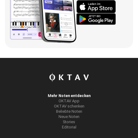
Mehr Noten entdecken
OKTAV App
OKTAV schenken
Beliebte Noten
Neue Noten
Stories
Editorial