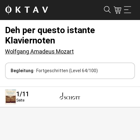
Deh per questo istante
Klaviernoten
Wolfgang Amadeus Mozart
Begleitung
· Fortgeschritten
(Level 64/100)
1
/11
Seite