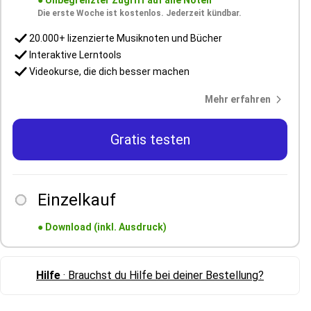
●
Unbegrenzter Zugriff auf alle Noten
Die erste Woche ist kostenlos. Jederzeit kündbar.
20.000+ lizenzierte Musiknoten und Bücher
Interaktive Lerntools
Videokurse, die dich besser machen
Mehr erfahren
Gratis testen
Einzelkauf
●
Download (inkl. Ausdruck)
Hilfe
· Brauchst du Hilfe bei deiner Bestellung?