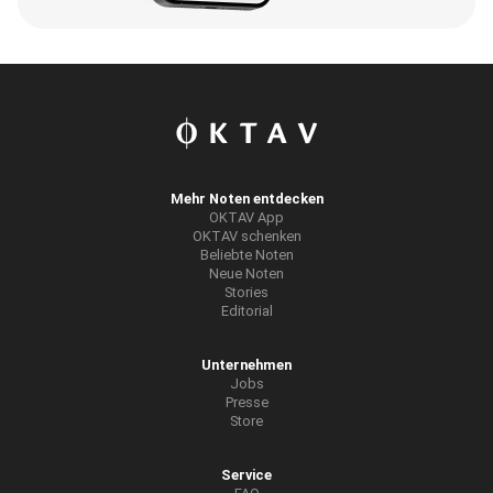
Mehr Noten entdecken
OKTAV App
OKTAV schenken
Beliebte Noten
Neue Noten
Stories
Editorial
Unternehmen
Jobs
Presse
Store
Service