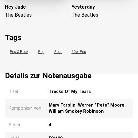
Hey Jude
Yesterday
The Beatles
The Beatles
Tags
Pop & Rock
Pop
Soul
60er Pop
Details zur Notenausgabe
Titel
Tracks Of My Tears
Wird geladen...
Marv Tarplin, Warren "Pete" Moore,
Komponiert von
William Smokey Robinson
Seiten
4