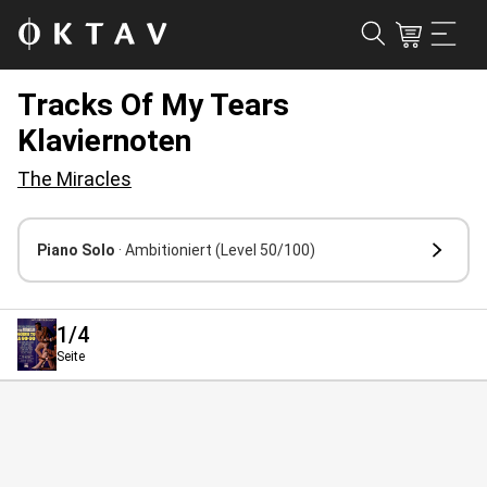
Tracks Of My Tears
Klaviernoten
The Miracles
Piano Solo
· Ambitioniert
(Level 50/100)
1
/4
Seite