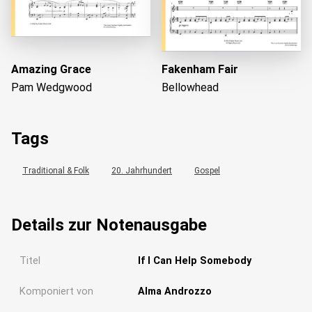
Amazing Grace
Fakenham Fair
Pam Wedgwood
Bellowhead
Tags
Traditional & Folk
20. Jahrhundert
Gospel
Details zur Notenausgabe
Titel
If I Can Help Somebody
Komponiert von
Alma Androzzo