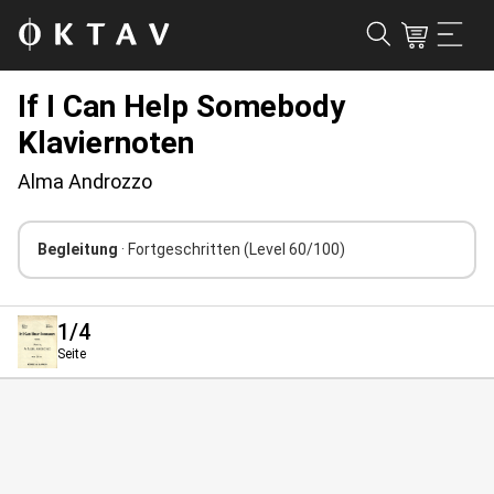
If I Can Help Somebody
Klaviernoten
Alma Androzzo
Begleitung
· Fortgeschritten
(Level 60/100)
1
/4
Seite