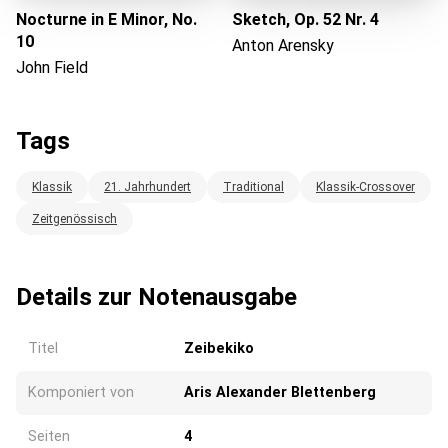
Nocturne in E Minor, No.
Sketch, Op. 52 Nr. 4
10
Anton Arensky
John Field
Tags
Klassik
21. Jahrhundert
Traditional
Klassik-Crossover
Zeitgenössisch
Details zur Notenausgabe
Titel
Zeibekiko
Komponiert von
Aris Alexander Blettenberg
Seiten
4