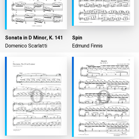
Sonata in D Minor, K. 141
Spin
Domenico Scarlatti
Edmund Finnis
Wird geladen...