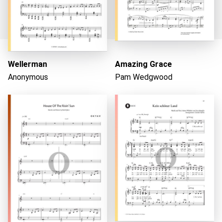
Wellerman
Amazing Grace
Anonymous
Pam Wedgwood
Wird geladen...