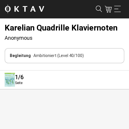
Karelian Quadrille Klaviernoten
Anonymous
Begleitung
· Ambitioniert
(Level 40/100)
1
/6
Seite