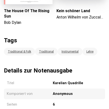
The House Of The Rising
Kein schöner Land
Sun
Anton Wilhelm von Zuccalmaglio
Bob Dylan
Tags
Traditional & Folk
Traditional
Instrumental
Lehre
Details zur Notenausgabe
Titel
Karelian Quadrille
Komponiert von
Anonymous
Seiten
6