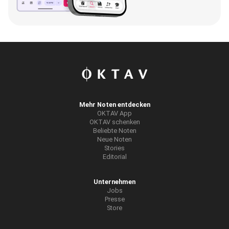
Mehr Noten entdecken
OKTAV App
OKTAV schenken
Beliebte Noten
Neue Noten
Stories
Editorial
Unternehmen
Jobs
Presse
Store