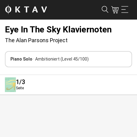
Eye In The Sky Klaviernoten
The Alan Parsons Project
Piano Solo
· Ambitioniert
(Level 45/100)
1
/3
Seite