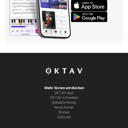
Mehr Noten entdecken
OKTAV App
OKTAV schenken
Beliebte Noten
Neue Noten
Stories
Editorial