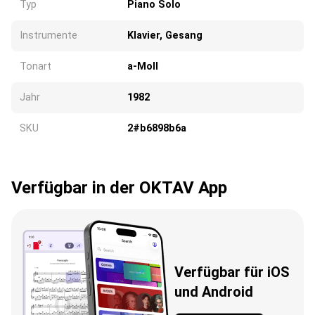
Typ
Piano Solo
Instrumente
Klavier, Gesang
Tonart
a-Moll
Jahr
1982
SKU
2#b6898b6a
Verfügbar in der OKTAV App
Verfügbar für iOS
und Android