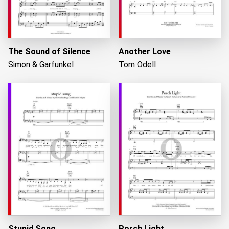
The Sound of Silence
Another Love
Simon & Garfunkel
Tom Odell
Stupid Song
Porch Light