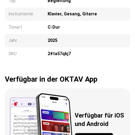
Typ
Begleitung
Instrumente
Klavier, Gesang, Gitarre
Tonart
C-Dur
Jahr
2025
SKU
2#ta57qkj7
Verfügbar in der OKTAV App
Verfügbar für iOS
und Android