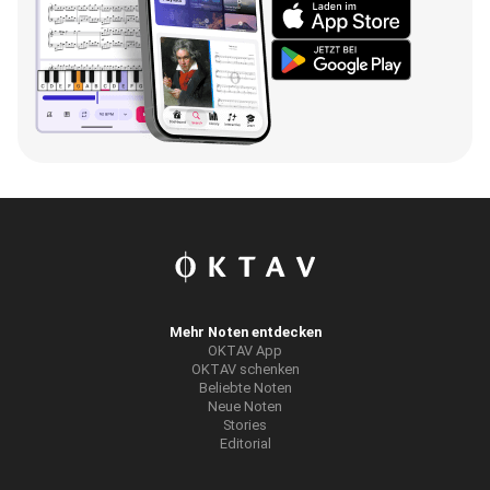
Mehr Noten entdecken
OKTAV App
OKTAV schenken
Beliebte Noten
Neue Noten
Stories
Editorial