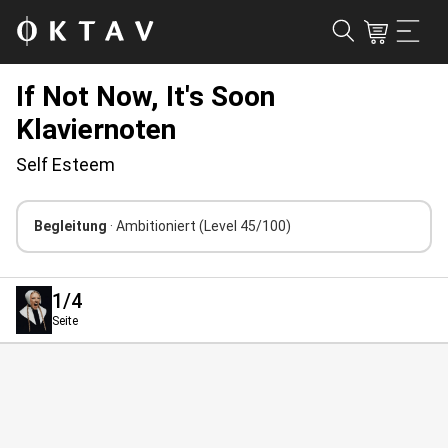
If Not Now, It's Soon
Klaviernoten
Self Esteem
Begleitung
· Ambitioniert
(Level 45/100)
1
/4
Seite