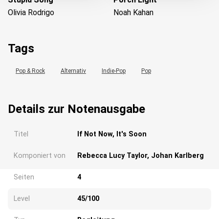
Olivia Rodrigo
Noah Kahan
Tags
Pop & Rock
Alternativ
Indie-Pop
Pop
Details zur Notenausgabe
Titel
If Not Now, It's Soon
Komponiert von
Rebecca Lucy Taylor, Johan Karlberg
Seiten
4
Level
45/100
Wird geladen...