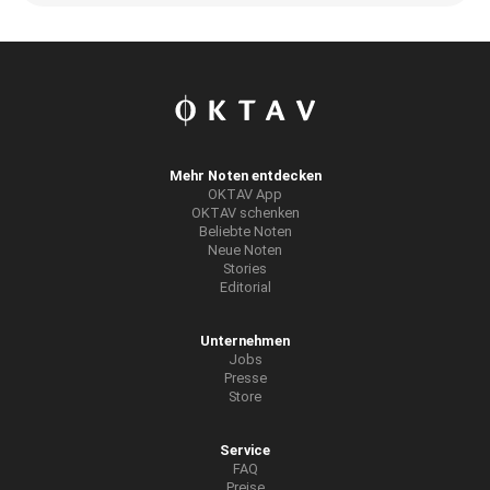
Mehr Noten entdecken
OKTAV App
OKTAV schenken
Beliebte Noten
Neue Noten
Stories
Editorial
Unternehmen
Jobs
Presse
Store
Service
FAQ
Preise