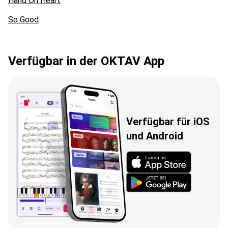
Hand On Heart
So Good
Verfügbar in der OKTAV App
Verfügbar für iOS
und Android