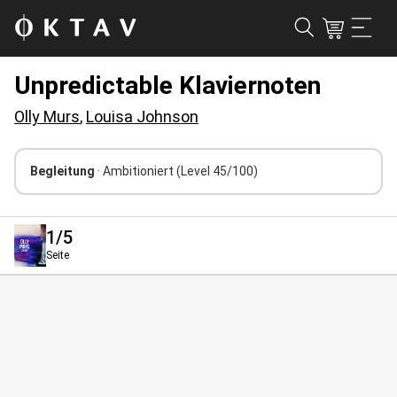
Unpredictable Klaviernoten
Olly Murs
,
Louisa Johnson
Begleitung
· Ambitioniert
(Level 45/100)
1
/5
Seite