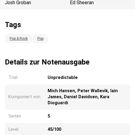
Josh Groban
Ed Sheeran
Tags
Wird geladen...
Pop & Rock
Pop
Details zur Notenausgabe
Titel
Unpredictable
Mich Hansen, Peter Wallevik, Iain
Komponiert von
James, Daniel Davidsen, Kara
Dioguardi
Seiten
5
Level
45/100