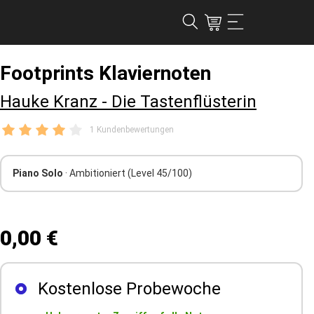
Footprints Klaviernoten
Hauke Kranz - Die Tastenflüsterin
1 Kundenbewertungen
Piano Solo
· Ambitioniert
(Level 45/100)
0,00 €
Kostenlose Probewoche