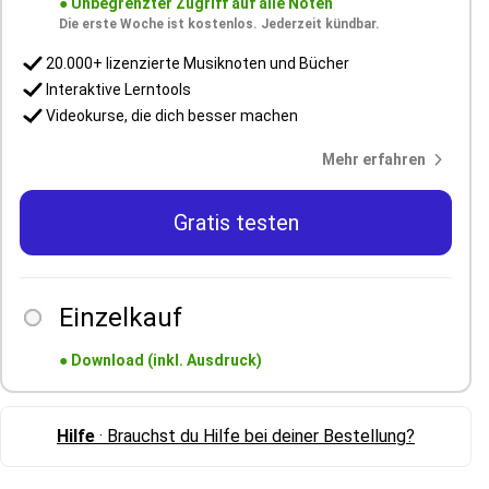
●
Unbegrenzter Zugriff auf alle Noten
Die erste Woche ist kostenlos. Jederzeit kündbar.
20.000+ lizenzierte Musiknoten und Bücher
Interaktive Lerntools
Videokurse, die dich besser machen
Mehr erfahren
Gratis testen
Einzelkauf
●
Download (inkl. Ausdruck)
Hilfe
· Brauchst du Hilfe bei deiner Bestellung?