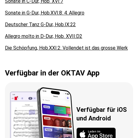
Sonate in C-Dur, Hob. XVI:7
Sonate in G-Dur, Hob.XVI:8: 4. Allegro
Deutscher Tanz G-Dur, Hob.IX:22
Allegro molto in D-Dur, Hob. XVII:D2
Die Schöpfung, Hob.XXI:2: Vollendet ist das grosse Werk
Verfügbar in der OKTAV App
Verfügbar für iOS
und Android