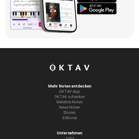
Mehr Noten entdecken
OKTAV App
OKTAV schenken
Beliebte Noten
Neue Noten
Stories
Editorial
Unternehmen
Jobs