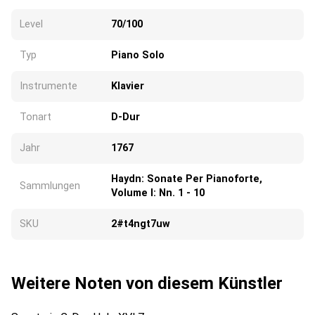
Level
70/100
Typ
Piano Solo
Instrumente
Klavier
Tonart
D-Dur
Jahr
1767
Haydn: Sonate Per Pianoforte,
Sammlungen
Volume I: Nn. 1 - 10
SKU
2#t4ngt7uw
Weitere Noten von diesem Künstler