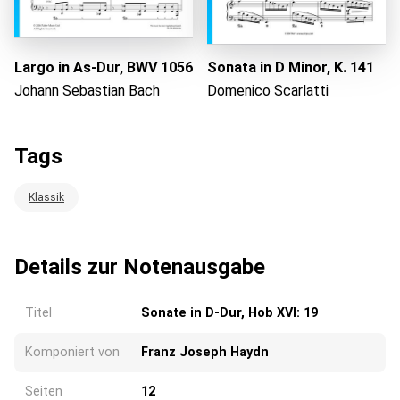
Largo in As-Dur, BWV 1056
Sonata in D Minor, K. 141
Johann Sebastian Bach
Domenico Scarlatti
Tags
Klassik
Details zur Notenausgabe
Titel
Sonate in D-Dur, Hob XVI: 19
Komponiert von
Franz Joseph Haydn
Seiten
12