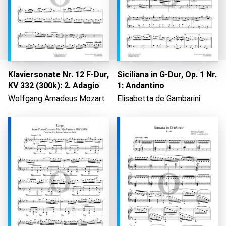
Klaviersonate Nr. 12 F-Dur,
Siciliana in G-Dur, Op. 1 Nr.
KV 332 (300k): 2. Adagio
1: Andantino
Wird geladen...
Wolfgang Amadeus Mozart
Elisabetta de Gambarini