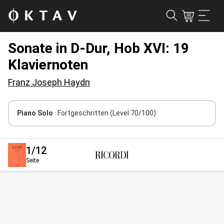
Sonate in D-Dur, Hob XVI: 19
Klaviernoten
Franz Joseph Haydn
Piano Solo
· Fortgeschritten
(Level 70/100)
1
/12
Seite