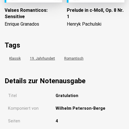
Valses Romanticos:
Prelude in c-Moll, Op. 8 Nr.
Sensitive
1
Enrique Granados
Henryk Pachulski
Tags
Klassik
19. Jahrhundert
Romantisch
Details zur Notenausgabe
Titel
Gratulation
Komponiert von
Wilhelm Peterson-Berge
Seiten
4