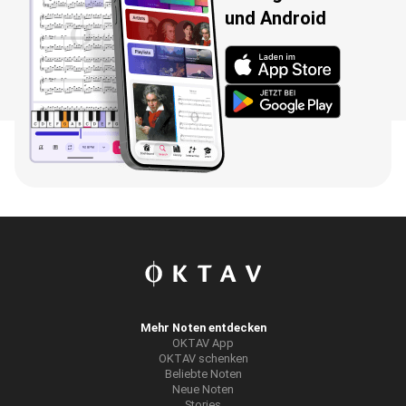
und Android
Wird geladen...
Mehr Noten entdecken
OKTAV App
OKTAV schenken
Beliebte Noten
Neue Noten
Stories