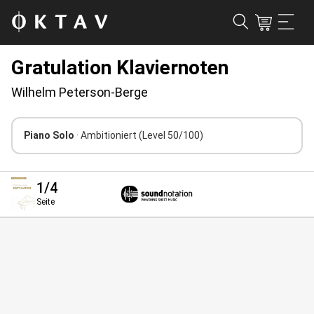
Gratulation Klaviernoten
Wilhelm Peterson-Berge
Piano Solo
· Ambitioniert
(Level 50/100)
1
/4
Seite