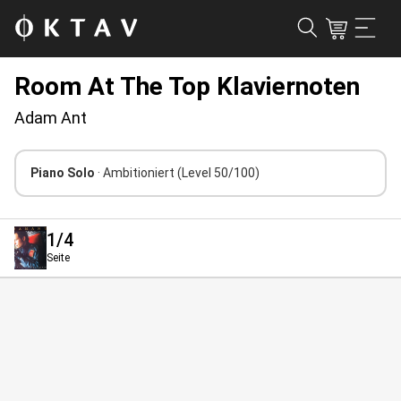
Room At The Top Klaviernoten
Adam Ant
Piano Solo
· Ambitioniert
(Level 50/100)
1
/4
Seite