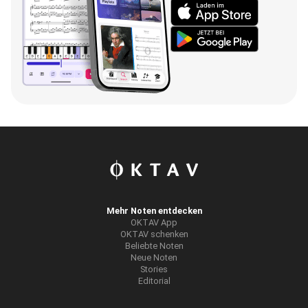
Mehr Noten entdecken
OKTAV App
OKTAV schenken
Beliebte Noten
Neue Noten
Stories
Editorial