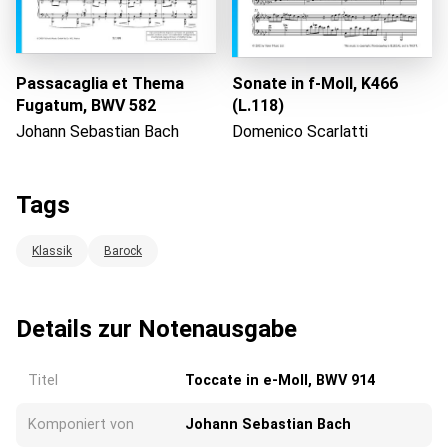
Passacaglia et Thema
Sonate in f-Moll, K466
Fugatum, BWV 582
(L.118)
Johann Sebastian Bach
Domenico Scarlatti
Tags
Klassik
Barock
Details zur Notenausgabe
Titel
Toccate in e-Moll, BWV 914
Komponiert von
Johann Sebastian Bach