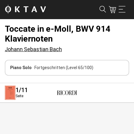
Toccate in e-Moll, BWV 914
Klaviernoten
Johann Sebastian Bach
Piano Solo
· Fortgeschritten
(Level 65/100)
1
/11
Seite