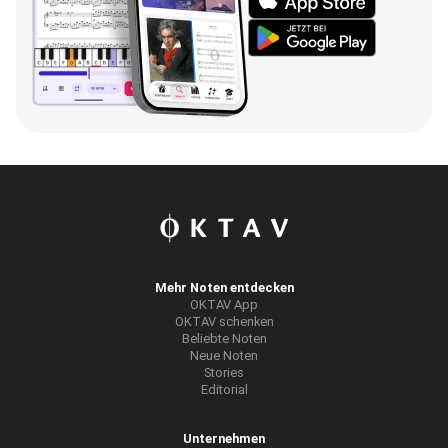
Mehr Noten entdecken
OKTAV App
OKTAV schenken
Beliebte Noten
Neue Noten
Stories
Editorial
Unternehmen