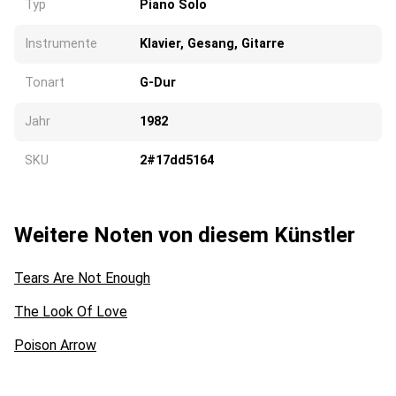
Typ
Piano Solo
Instrumente
Klavier, Gesang, Gitarre
Tonart
G-Dur
Jahr
1982
SKU
2#17dd5164
Weitere Noten von diesem Künstler
Tears Are Not Enough
The Look Of Love
Poison Arrow