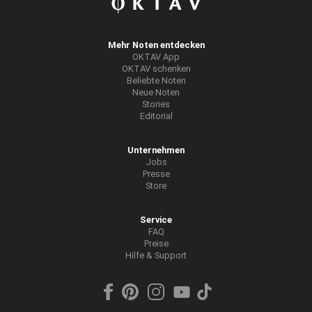
Mehr Noten entdecken
OKTAV App
OKTAV schenken
Beliebte Noten
Neue Noten
Stories
Editorial
Unternehmen
Jobs
Presse
Store
Service
FAQ
Preise
Hilfe & Support