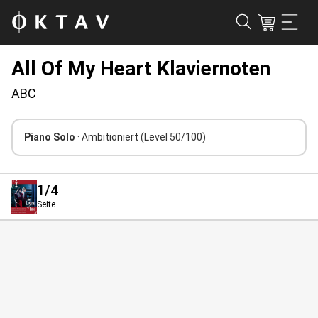
All Of My Heart Klaviernoten
ABC
Piano Solo
· Ambitioniert
(Level 50/100)
1
/4
Seite