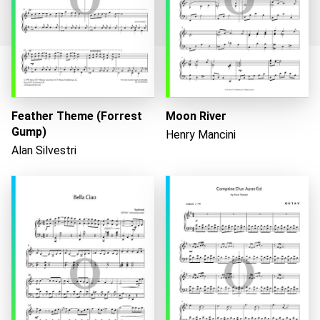
Wird geladen...
Feather Theme (Forrest
Moon River
Gump)
Henry Mancini
Alan Silvestri