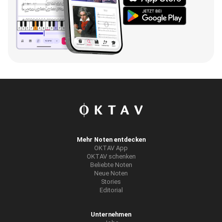
Mehr Noten entdecken
OKTAV App
OKTAV schenken
Beliebte Noten
Neue Noten
Stories
Editorial
Unternehmen