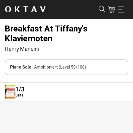
Breakfast At Tiffany's
Klaviernoten
Henry Mancini
Piano Solo
· Ambitioniert
(Level 50/100)
1
/3
Seite