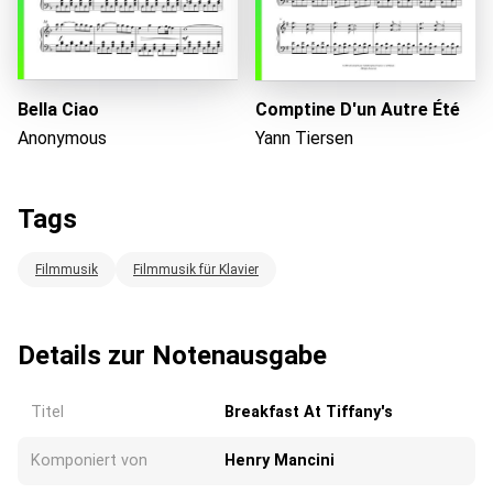
Bella Ciao
Comptine D'un Autre Été
Anonymous
Yann Tiersen
Tags
Filmmusik
Filmmusik für Klavier
Details zur Notenausgabe
Titel
Breakfast At Tiffany's
Komponiert von
Henry Mancini