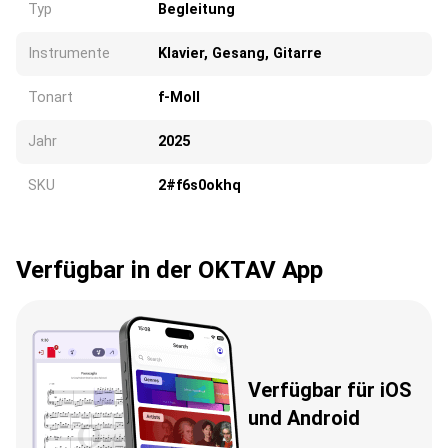
Typ
Begleitung
Instrumente
Klavier, Gesang, Gitarre
Tonart
f-Moll
Jahr
2025
SKU
2#f6s0okhq
Verfügbar in der OKTAV App
Verfügbar für iOS
und Android