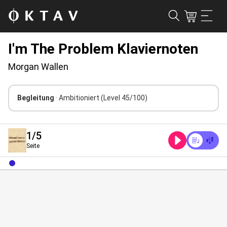
I'm The Problem Klaviernoten
Morgan Wallen
Begleitung
· Ambitioniert
(Level 45/100)
1
/5
Seite