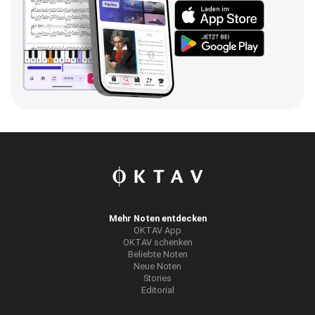
Mehr Noten entdecken
OKTAV App
OKTAV schenken
Beliebte Noten
Neue Noten
Stories
Editorial