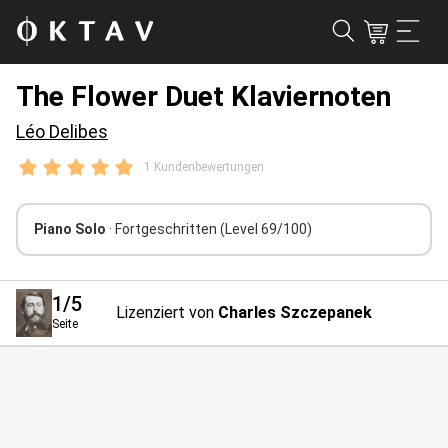
The Flower Duet Klaviernoten
Léo Delibes
1 Kundenbewertungen
Piano Solo
· Fortgeschritten
(Level 69/100)
1
/5
Lizenziert von
Charles Szczepanek
Seite