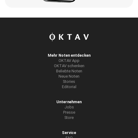
Mehr Noten entdecken
OKTAV App
OKTAV schenken
Beliebte Noten
Neue Noten
Stories
Editorial
Unternehmen
Jobs
Presse
Store
Service
FAQ