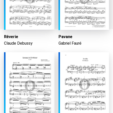
Rêverie
Pavane
Claude Debussy
Gabriel Fauré
Wird geladen...