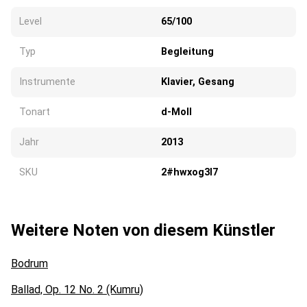
Level
65/100
Typ
Begleitung
Instrumente
Klavier, Gesang
Tonart
d-Moll
Jahr
2013
SKU
2#hwxog3l7
Weitere Noten von diesem Künstler
Bodrum
Ballad, Op. 12 No. 2 (Kumru)