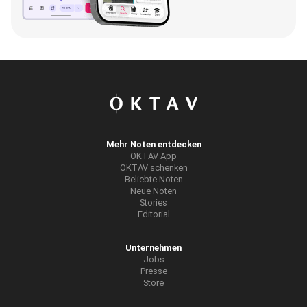
Mehr Noten entdecken
OKTAV App
OKTAV schenken
Beliebte Noten
Neue Noten
Stories
Editorial
Unternehmen
Jobs
Presse
Store