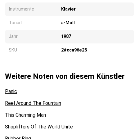
Instrumente
Klavier
Tonart
a-Moll
Jahr
1987
SKU
2#cca96e25
Weitere Noten von diesem Künstler
Panic
Reel Around The Fountain
This Charming Man
Shoplifters Of The World Unite
Rubber Ring