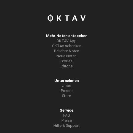
Mehr Noten entdecken
OKTAV App
OKTAV schenken
Beliebte Noten
Neue Noten
Stories
Editorial
Unternehmen
Jobs
Presse
Store
Service
FAQ
Preise
Hilfe & Support