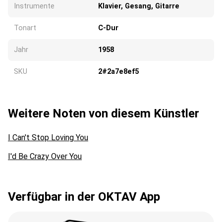
Instrumente
Klavier, Gesang, Gitarre
Tonart
C-Dur
Jahr
1958
SKU
2#2a7e8ef5
Weitere Noten von diesem Künstler
I Can't Stop Loving You
I'd Be Crazy Over You
Verfügbar in der OKTAV App