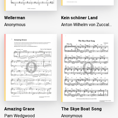
Wellerman
Kein schöner Land
Anonymous
Anton Wilhelm von Zuccalmaglio
Amazing Grace
The Skye Boat Song
Pam Wedgwood
Anonymous