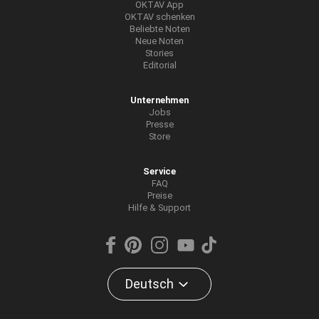
OKTAV App
OKTAV schenken
Beliebte Noten
Neue Noten
Stories
Editorial
Unternehmen
Jobs
Presse
Store
Service
FAQ
Preise
Hilfe & Support
Deutsch