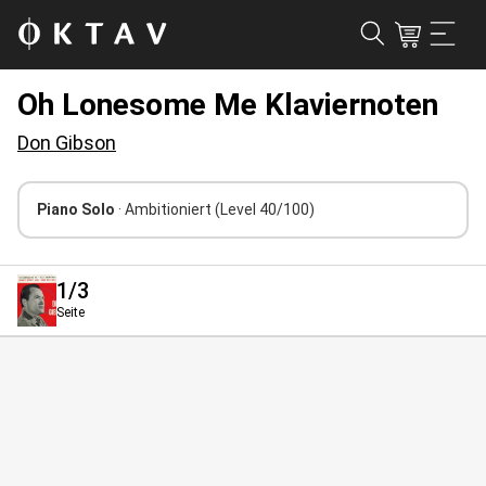
Oh Lonesome Me Klaviernoten
Don Gibson
Piano Solo
· Ambitioniert
(Level 40/100)
1
/3
Seite