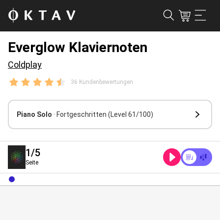
Everglow Klaviernoten
Coldplay
36 Kundenbewertungen
Piano Solo
· Fortgeschritten
(Level 61/100)
1
/5
Seite