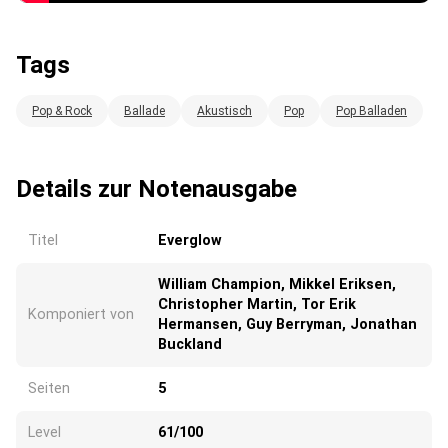
Tags
Pop & Rock
Ballade
Akustisch
Pop
Pop Balladen
Details zur Notenausgabe
Titel
Everglow
William Champion, Mikkel Eriksen,
Christopher Martin, Tor Erik
Komponiert von
Hermansen, Guy Berryman, Jonathan
Buckland
Seiten
5
Level
61/100