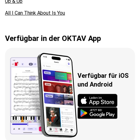
Up & Up
All I Can Think About Is You
Verfügbar in der OKTAV App
Verfügbar für iOS
und Android