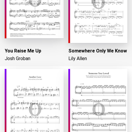
You Raise Me Up
Somewhere Only We Know
Josh Groban
Lily Allen
Wird geladen...