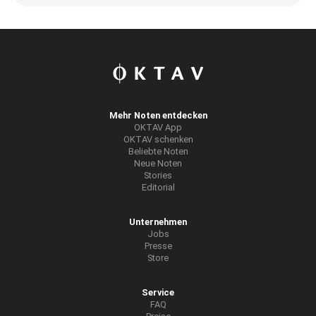
Mehr Noten entdecken
OKTAV App
OKTAV schenken
Beliebte Noten
Neue Noten
Stories
Editorial
Unternehmen
Jobs
Presse
Store
Service
FAQ