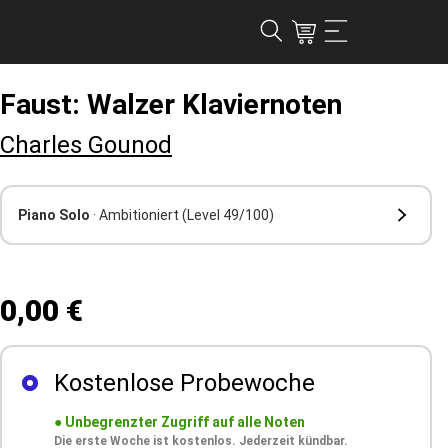
Faust: Walzer Klaviernoten
Charles Gounod
Piano Solo
· Ambitioniert
(Level 49/100)
0,00 €
Kostenlose Probewoche
●
Unbegrenzter Zugriff auf alle Noten
Die erste Woche ist kostenlos. Jederzeit kündbar.