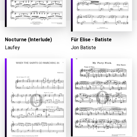
Nocturne (Interlude)
Für Elise - Batiste
Wird geladen...
Laufey
Jon Batiste