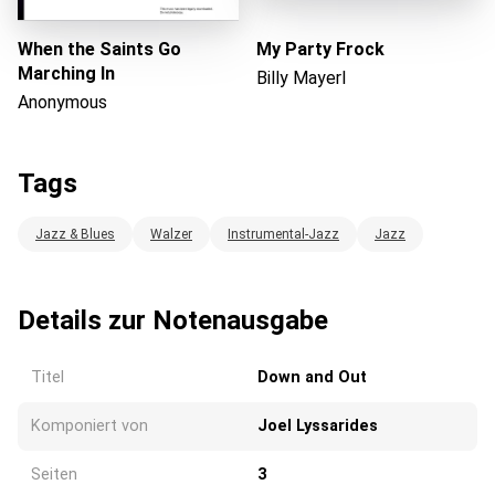
When the Saints Go
My Party Frock
Marching In
Billy Mayerl
Anonymous
Tags
Jazz & Blues
Walzer
Instrumental-Jazz
Jazz
Details zur Notenausgabe
Titel
Down and Out
Komponiert von
Joel Lyssarides
Seiten
3