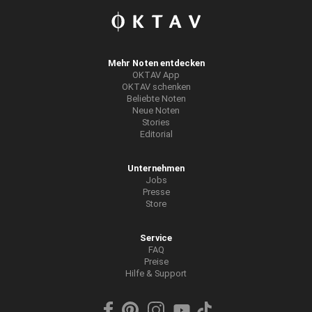
Mehr Noten entdecken
OKTAV App
OKTAV schenken
Beliebte Noten
Neue Noten
Stories
Editorial
Unternehmen
Jobs
Presse
Store
Service
FAQ
Preise
Hilfe & Support