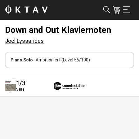
Down and Out Klaviernoten
Joel Lyssarides
Piano Solo
· Ambitioniert
(Level 55/100)
1
/3
Seite