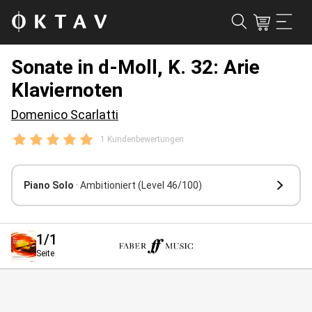
Sonate in d-Moll, K. 32: Arie
Klaviernoten
Domenico Scarlatti
1 Kundenbewertungen
Piano Solo
· Ambitioniert
(Level 46/100)
1
/1
Seite