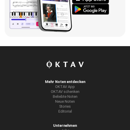
Mehr Noten entdecken
OKTAV App
OKTAV schenken
Beliebte Noten
Neue Noten
Stories
Editorial
Unternehmen