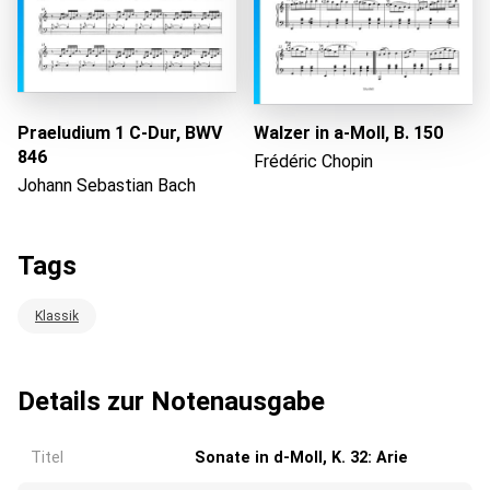
Praeludium 1 C-Dur, BWV
Walzer in a-Moll, B. 150
846
Frédéric Chopin
Johann Sebastian Bach
Tags
Klassik
Details zur Notenausgabe
Titel
Sonate in d-Moll, K. 32: Arie