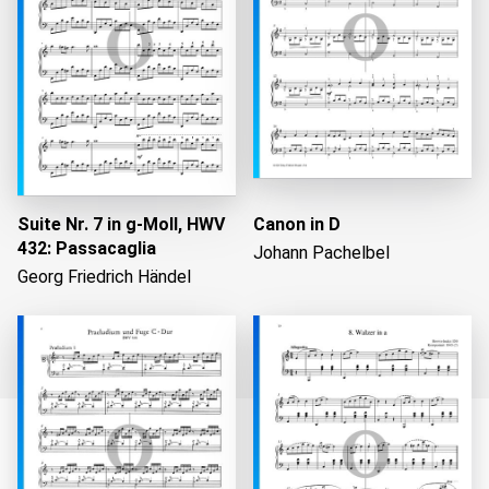
Suite Nr. 7 in g-Moll, HWV
Canon in D
432: Passacaglia
Johann Pachelbel
Georg Friedrich Händel
Wird geladen...