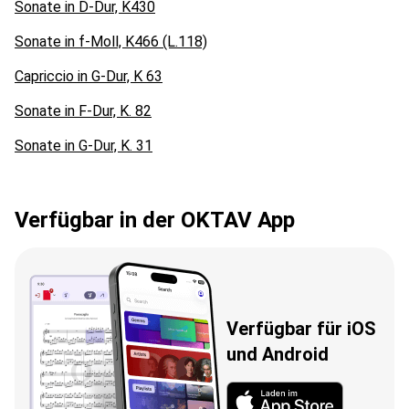
Sonate in D-Dur, K430
Sonate in f-Moll, K466 (L.118)
Capriccio in G-Dur, K 63
Sonate in F-Dur, K. 82
Sonate in G-Dur, K. 31
Verfügbar in der OKTAV App
Verfügbar für iOS
und Android