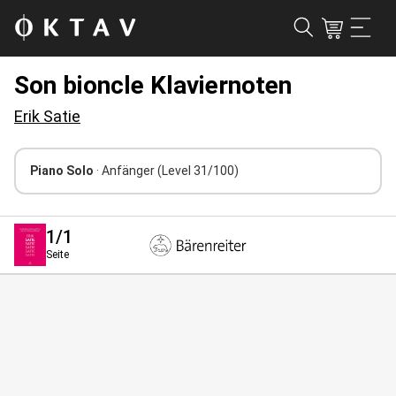
Son bioncle Klaviernoten
Erik Satie
Piano Solo
· Anfänger
(Level 31/100)
1
/1
Seite