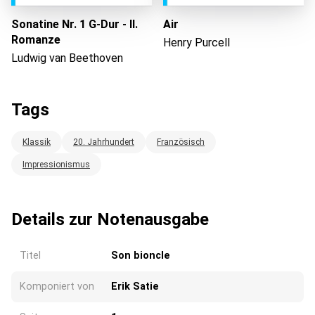
Sonatine Nr. 1 G-Dur - II.
Air
Romanze
Henry Purcell
Ludwig van Beethoven
Tags
Klassik
20. Jahrhundert
Französisch
Impressionismus
Details zur Notenausgabe
Titel
Son bioncle
Komponiert von
Erik Satie