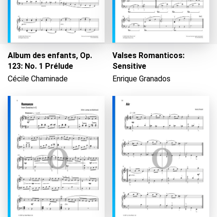
Album des enfants, Op.
Valses Romanticos:
123: No. 1 Prélude
Sensitive
Cécile Chaminade
Enrique Granados
Wird geladen...