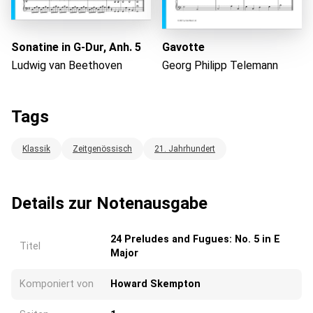
Sonatine in G-Dur, Anh. 5
Gavotte
Ludwig van Beethoven
Georg Philipp Telemann
Tags
Klassik
Zeitgenössisch
21. Jahrhundert
Details zur Notenausgabe
24 Preludes and Fugues: No. 5 in E
Titel
Major
Komponiert von
Howard Skempton