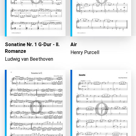
Sonatine Nr. 1 G-Dur - II.
Air
Romanze
Henry Purcell
Ludwig van Beethoven
Wird geladen...