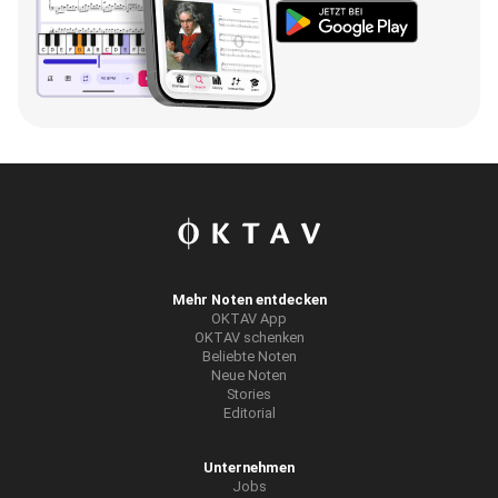
Mehr Noten entdecken
OKTAV App
OKTAV schenken
Beliebte Noten
Neue Noten
Stories
Editorial
Unternehmen
Jobs