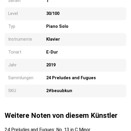
Seiten
1
Level
30/100
Typ
Piano Solo
Instrumente
Klavier
Tonart
E-Dur
Jahr
2019
Sammlungen
24 Preludes and Fugues
SKU
2#beuubkun
Weitere Noten von diesem Künstler
24 Preludes and Fugues: No. 13 in C Minor