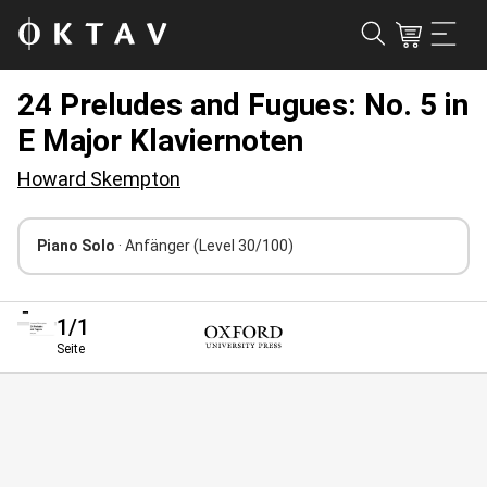
24 Preludes and Fugues: No. 5 in
E Major Klaviernoten
Howard Skempton
Piano Solo
· Anfänger
(Level 30/100)
1
/1
Seite