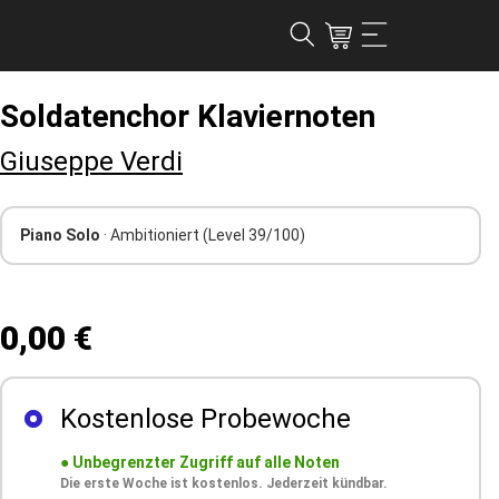
Soldatenchor Klaviernoten
Giuseppe Verdi
Piano Solo
· Ambitioniert
(Level 39/100)
0,00 €
Kostenlose Probewoche
●
Unbegrenzter Zugriff auf alle Noten
Die erste Woche ist kostenlos. Jederzeit kündbar.