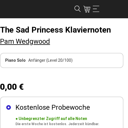
The Sad Princess Klaviernoten
Pam Wedgwood
Piano Solo
· Anfänger
(Level 20/100)
0,00 €
Kostenlose Probewoche
●
Unbegrenzter Zugriff auf alle Noten
Die erste Woche ist kostenlos. Jederzeit kündbar.