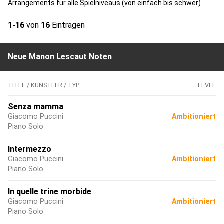
Arrangements für alle Spielniveaus (von einfach bis schwer).
1-16
von
16
Einträgen
Neue Manon Lescaut Noten
TITEL / KÜNSTLER / TYP
LEVEL
Senza mamma
Giacomo Puccini
Ambitioniert
Piano Solo
Intermezzo
Giacomo Puccini
Ambitioniert
Piano Solo
In quelle trine morbide
Giacomo Puccini
Ambitioniert
Piano Solo