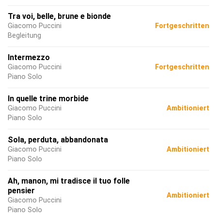
Tra voi, belle, brune e bionde
Giacomo Puccini
Fortgeschritten
Begleitung
Intermezzo
Giacomo Puccini
Fortgeschritten
Piano Solo
In quelle trine morbide
Giacomo Puccini
Ambitioniert
Piano Solo
Sola, perduta, abbandonata
Giacomo Puccini
Ambitioniert
Piano Solo
Ah, manon, mi tradisce il tuo folle
pensier
Ambitioniert
Giacomo Puccini
Piano Solo