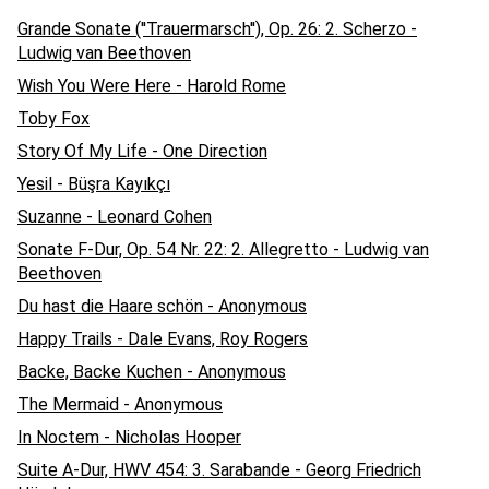
Grande Sonate (''Trauermarsch''), Op. 26: 2. Scherzo -
Ludwig van Beethoven
Wish You Were Here - Harold Rome
Toby Fox
Story Of My Life - One Direction
Yesil - Büşra Kayıkçı
Suzanne - Leonard Cohen
Sonate F-Dur, Op. 54 Nr. 22: 2. Allegretto - Ludwig van
Beethoven
Du hast die Haare schön - Anonymous
Happy Trails - Dale Evans, Roy Rogers
Backe, Backe Kuchen - Anonymous
The Mermaid - Anonymous
In Noctem - Nicholas Hooper
Suite A-Dur, HWV 454: 3. Sarabande - Georg Friedrich