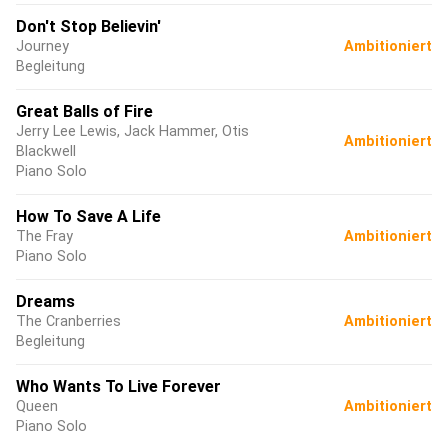
Don't Stop Believin'
Journey
Ambitioniert
Begleitung
Great Balls of Fire
Jerry Lee Lewis, Jack Hammer, Otis
Ambitioniert
Blackwell
Piano Solo
How To Save A Life
The Fray
Ambitioniert
Piano Solo
Dreams
The Cranberries
Ambitioniert
Begleitung
Who Wants To Live Forever
Queen
Ambitioniert
Piano Solo