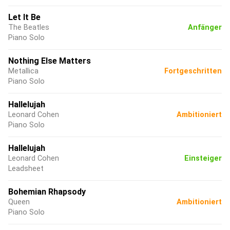
Let It Be
The Beatles
Anfänger
Piano Solo
Nothing Else Matters
Metallica
Fortgeschritten
Piano Solo
Hallelujah
Leonard Cohen
Ambitioniert
Piano Solo
Hallelujah
Leonard Cohen
Einsteiger
Leadsheet
Bohemian Rhapsody
Queen
Ambitioniert
Piano Solo