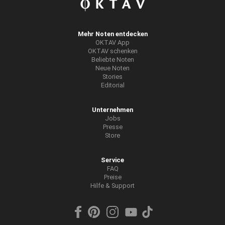
Mehr Noten entdecken
OKTAV App
OKTAV schenken
Beliebte Noten
Neue Noten
Stories
Editorial
Unternehmen
Jobs
Presse
Store
Service
FAQ
Preise
Hilfe & Support