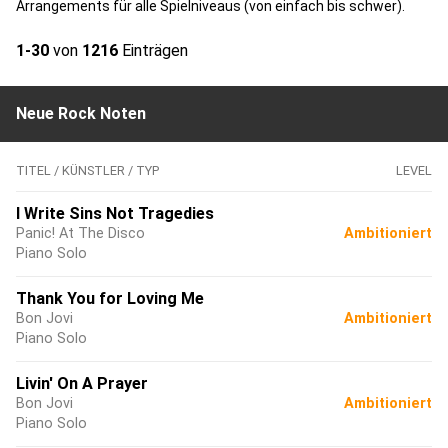
Arrangements für alle Spielniveaus (von einfach bis schwer).
1-30
von
1216
Einträgen
Neue Rock Noten
TITEL / KÜNSTLER / TYP
LEVEL
I Write Sins Not Tragedies
Panic! At The Disco
Ambitioniert
Piano Solo
Thank You for Loving Me
Bon Jovi
Ambitioniert
Piano Solo
Livin' On A Prayer
Bon Jovi
Ambitioniert
Piano Solo