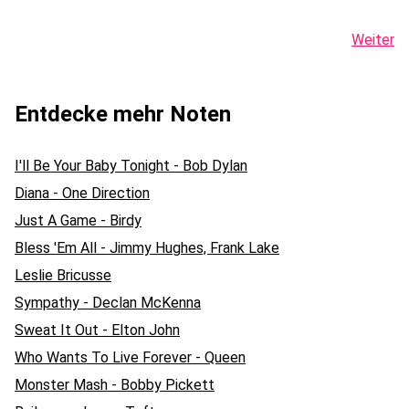
Weiter
Entdecke mehr Noten
I'll Be Your Baby Tonight - Bob Dylan
Diana - One Direction
Just A Game - Birdy
Bless 'Em All - Jimmy Hughes, Frank Lake
Leslie Bricusse
Sympathy - Declan McKenna
Sweat It Out - Elton John
Who Wants To Live Forever - Queen
Monster Mash - Bobby Pickett