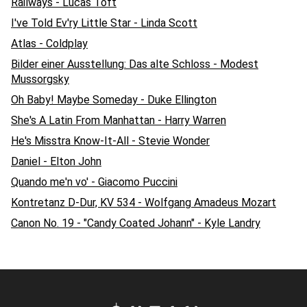
Railways - Lucas Toft
I've Told Ev'ry Little Star - Linda Scott
Atlas - Coldplay
Bilder einer Ausstellung: Das alte Schloss - Modest
Mussorgsky
Oh Baby! Maybe Someday - Duke Ellington
She's A Latin From Manhattan - Harry Warren
He's Misstra Know-It-All - Stevie Wonder
Daniel - Elton John
Quando me'n vo' - Giacomo Puccini
Kontretanz D-Dur, KV 534 - Wolfgang Amadeus Mozart
Canon No. 19 - "Candy Coated Johann" - Kyle Landry