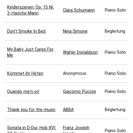
Kinderszenen, Op. 15 Nr.
Clara Schumann
Piano Solo
3: Hasche-Mann
Don't Smoke In Bed
Nina Simone
Begleitung
My Baby Just Cares For
Walter Donaldson
Piano Solo
Me
Kommet ihr Hirten
Anonymous
Piano Solo
Quando me'n vo'
Giacomo Puccini
Piano Solo
Thank you for the music
ABBA
Begleitung
Sonata in D-Dur, Hob XVI:
Franz Joseph
Piano Solo