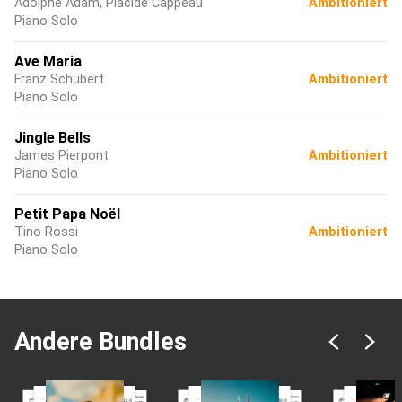
Adolphe Adam, Placide Cappeau
Ambitioniert
Piano Solo
Ave Maria
Franz Schubert
Ambitioniert
Piano Solo
Jingle Bells
James Pierpont
Ambitioniert
Piano Solo
Petit Papa Noël
Tino Rossi
Ambitioniert
Piano Solo
Andere Bundles