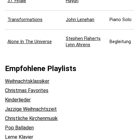
37: Finale
Haydn
Transformations
John Lenehan
Piano Solo
Stephen Flaherty
,
Alone In The Universe
Begleitung
Lynn Ahrens
Empfohlene Playlists
Weihnachtsklassiker
Christmas Favorites
Kinderlieder
Jazzige Weihnachtszeit
Christliche Kirchenmusik
Pop Balladen
Lerne Klavier