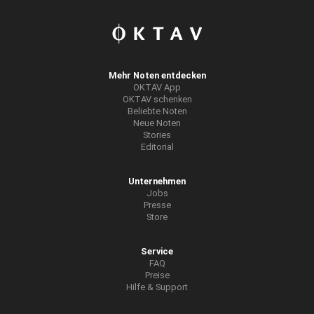
Mehr Noten entdecken
OKTAV App
OKTAV schenken
Beliebte Noten
Neue Noten
Stories
Editorial
Unternehmen
Jobs
Presse
Store
Service
FAQ
Preise
Hilfe & Support