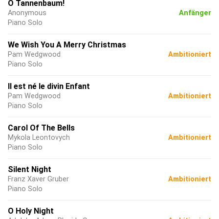
O Tannenbaum!
Anonymous
Anfänger
Piano Solo
We Wish You A Merry Christmas
Pam Wedgwood
Ambitioniert
Piano Solo
Il est né le divin Enfant
Pam Wedgwood
Ambitioniert
Piano Solo
Carol Of The Bells
Mykola Leontovych
Ambitioniert
Piano Solo
Silent Night
Franz Xaver Gruber
Ambitioniert
Piano Solo
O Holy Night