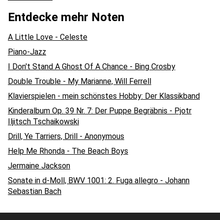
Entdecke mehr Noten
A Little Love - Celeste
Piano-Jazz
I Don't Stand A Ghost Of A Chance - Bing Crosby
Double Trouble - My Marianne, Will Ferrell
Klavierspielen - mein schönstes Hobby: Der Klassikband
Kinderalbum Op. 39 Nr. 7: Der Puppe Begräbnis - Pjotr
Iljitsch Tschaikowski
Drill, Ye Tarriers, Drill - Anonymous
Help Me Rhonda - The Beach Boys
Jermaine Jackson
Sonate in d-Moll, BWV 1001: 2. Fuga allegro - Johann
Sebastian Bach