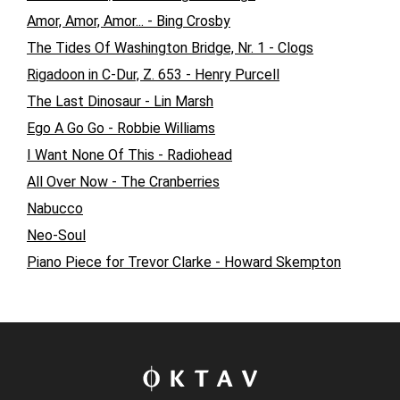
Amor, Amor, Amor... - Bing Crosby
The Tides Of Washington Bridge, Nr. 1 - Clogs
Rigadoon in C-Dur, Z. 653 - Henry Purcell
The Last Dinosaur - Lin Marsh
Ego A Go Go - Robbie Williams
I Want None Of This - Radiohead
All Over Now - The Cranberries
Nabucco
Neo-Soul
Piano Piece for Trevor Clarke - Howard Skempton