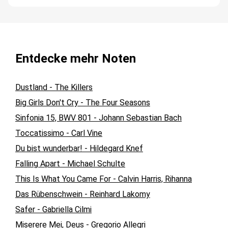
Entdecke mehr Noten
Dustland - The Killers
Big Girls Don't Cry - The Four Seasons
Sinfonia 15, BWV 801 - Johann Sebastian Bach
Toccatissimo - Carl Vine
Du bist wunderbar! - Hildegard Knef
Falling Apart - Michael Schulte
This Is What You Came For - Calvin Harris, Rihanna
Das Rübenschwein - Reinhard Lakomy
Safer - Gabriella Cilmi
Miserere Mei, Deus - Gregorio Allegri