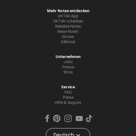
Mehr Noten entdecken
OKTAV App
OKTAV schenken
Beliebte Noten
Neue Noten
Stories
Editorial
Unternehmen
Jobs
Presse
Store
Service
FAQ
Preise
Hilfe & Support
Deutsch