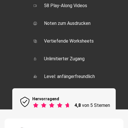
58 Play-Along Videos
Noten zum Ausdrucken
Vertiefende Worksheets
Unlimitierter Zugang
Level: anfängerfreundlich
Hervorragend
4,8
von 5 Sternen