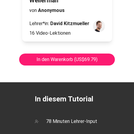
Wellerman
von
Anonymous
Lehrer*in:
David Kitzmueller
16 Video-Lektionen
In den Warenkorb (US$69.79)
In diesem Tutorial
78 Minuten Lehrer-Input