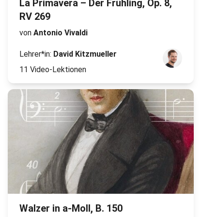
La Primavera – Der Frühling, Op. 8,
RV 269
von
Antonio Vivaldi
Lehrer*in:
David Kitzmueller
11 Video-Lektionen
Walzer in a-Moll, B. 150