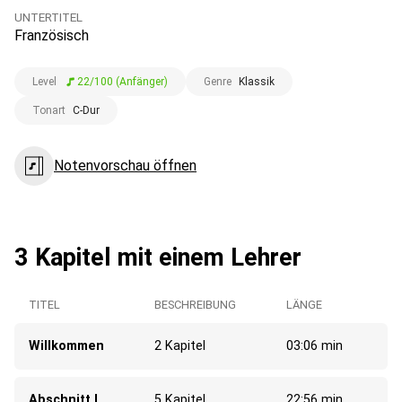
UNTERTITEL
Französisch
Level
22/100 (Anfänger)
Genre
Klassik
Tonart
C-Dur
Notenvorschau öffnen
3 Kapitel mit einem Lehrer
TITEL
BESCHREIBUNG
LÄNGE
Willkommen
2 Kapitel
03:06 min
Abschnitt I
5 Kapitel
22:56 min