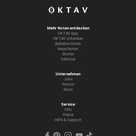
Mehr Noten entdecken
OKTAV App
OKTAV schenken
Beliebte Noten
Neue Noten
Stories
Editorial
Unternehmen
Jobs
Presse
Store
Service
FAQ
Preise
Hilfe & Support