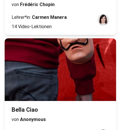
von
Frédéric Chopin
Lehrer*in:
Carmen Manera
14 Video-Lektionen
Bella Ciao
von
Anonymous