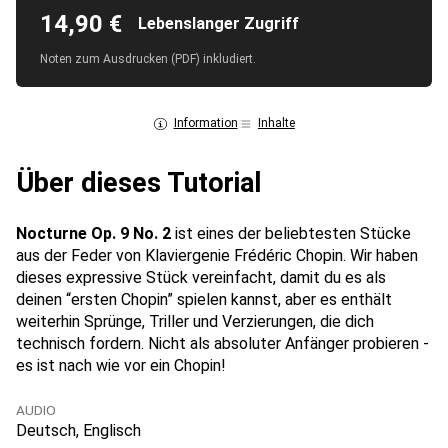
14,90 €
Lebenslanger Zugriff
Noten zum Ausdrucken (PDF) inkludiert.
Information
Inhalte
Über dieses Tutorial
Nocturne Op. 9 No. 2
ist eines der beliebtesten Stücke
aus der Feder von Klaviergenie Frédéric Chopin. Wir haben
dieses expressive Stück vereinfacht, damit du es als
deinen “ersten Chopin” spielen kannst, aber es enthält
weiterhin Sprünge, Triller und Verzierungen, die dich
technisch fordern. Nicht als absoluter Anfänger probieren -
es ist nach wie vor ein Chopin!
AUDIO
Deutsch, Englisch