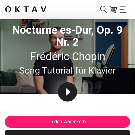
Nocturne es-Dur, Op. 9
Nr. 2
Frédéric Chopin
Song Tutorial für Klavier
In den Warenkorb