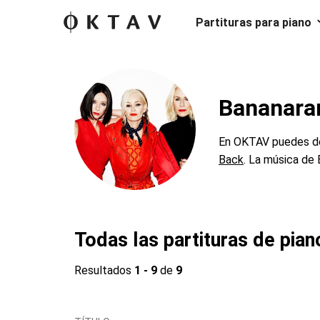
Partituras para piano
Bananaram
En OKTAV puedes des
Back
. La música de
Todas las partituras de pia
Resultados
1 - 9
de
9