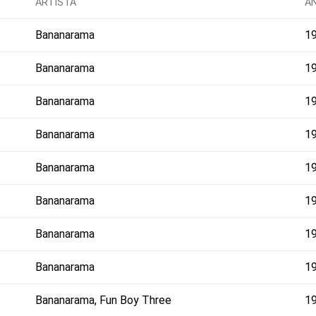
ARTISTA
A
Bananarama
1
Bananarama
1
Bananarama
1
Bananarama
1
Bananarama
1
Bananarama
1
Bananarama
1
Bananarama
1
Bananarama, Fun Boy Three
1