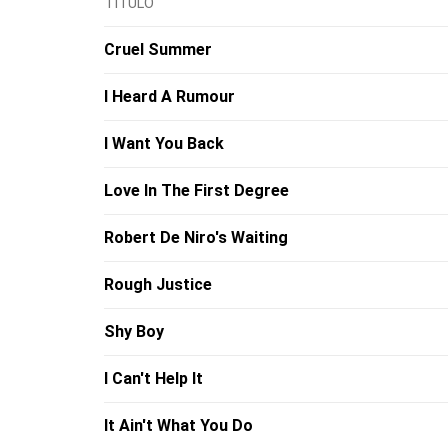
TÍTULO
Cruel Summer
I Heard A Rumour
I Want You Back
Love In The First Degree
Robert De Niro's Waiting
Rough Justice
Shy Boy
I Can't Help It
It Ain't What You Do