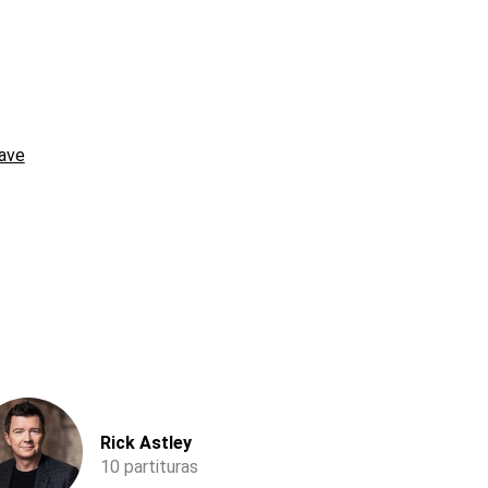
ave
Rick Astley
10 partituras