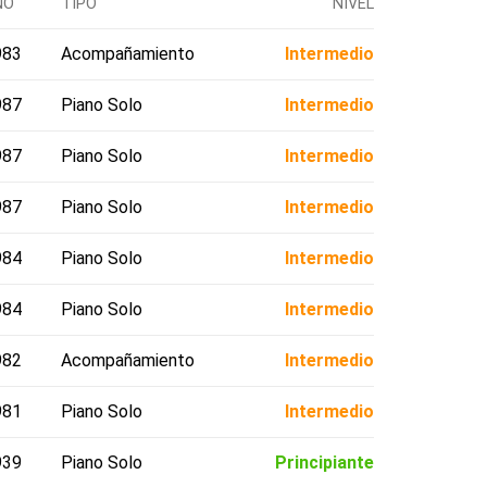
ÑO
TIPO
NIVEL
983
Acompañamiento
Intermedio
987
Piano Solo
Intermedio
987
Piano Solo
Intermedio
987
Piano Solo
Intermedio
984
Piano Solo
Intermedio
984
Piano Solo
Intermedio
982
Acompañamiento
Intermedio
981
Piano Solo
Intermedio
939
Piano Solo
Principiante