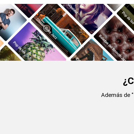
¿C
Además de "