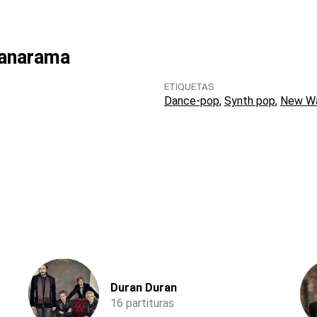
nanarama
ETIQUETAS
Dance-pop
Synth pop
New W
Duran Duran
16 partituras