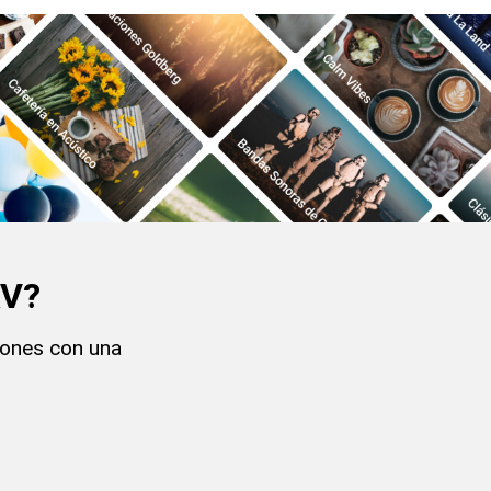
AV?
ones con una