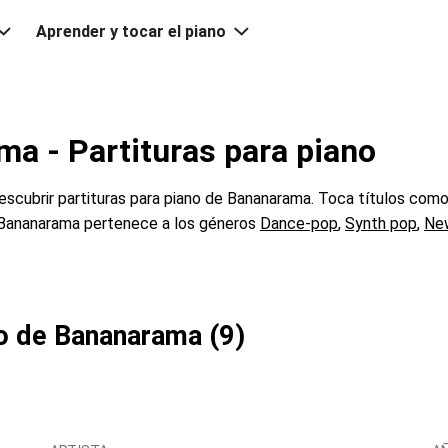
Aprender y tocar el piano
a - Partituras para piano
cubrir partituras para piano de Bananarama. Toca títulos com
 Bananarama pertenece a los géneros
Dance-pop
,
Synth pop
,
Ne
no de Bananarama (9)