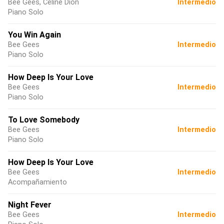
Bee Gees, Céline Dion
Intermedio
Piano Solo
You Win Again
Bee Gees
Intermedio
Piano Solo
How Deep Is Your Love
Bee Gees
Intermedio
Piano Solo
To Love Somebody
Bee Gees
Intermedio
Piano Solo
How Deep Is Your Love
Bee Gees
Intermedio
Acompañamiento
Night Fever
Bee Gees
Intermedio