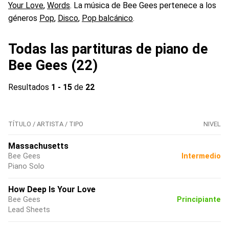
Your Love
,
Words
. La música de Bee Gees pertenece a los
géneros
Pop
,
Disco
,
Pop balcánico
.
Todas las partituras de piano de
Bee Gees (22)
Resultados
1 - 15
de
22
TÍTULO / ARTISTA / TIPO
NIVEL
Massachusetts
Bee Gees
Intermedio
Piano Solo
How Deep Is Your Love
Bee Gees
Principiante
Lead Sheets