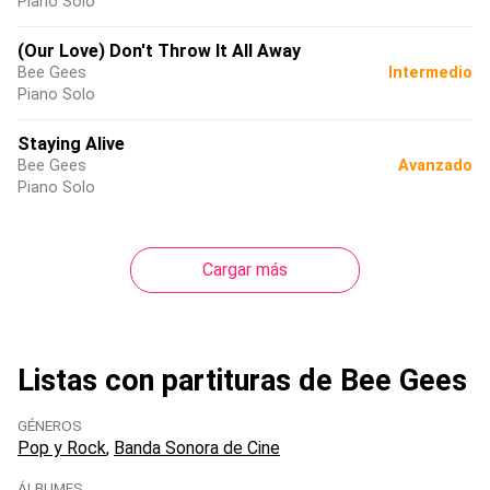
Piano Solo
(Our Love) Don't Throw It All Away
Bee Gees
Intermedio
Piano Solo
Staying Alive
Bee Gees
Avanzado
Piano Solo
Cargar más
Listas con partituras de Bee Gees
GÉNEROS
Pop y Rock
Banda Sonora de Cine
ÁLBUMES