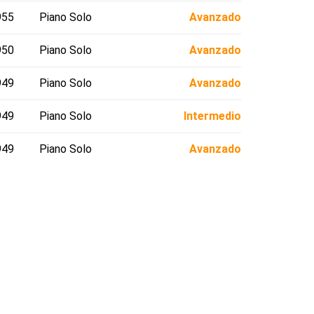
955
Piano Solo
Avanzado
950
Piano Solo
Avanzado
949
Piano Solo
Avanzado
949
Piano Solo
Intermedio
949
Piano Solo
Avanzado