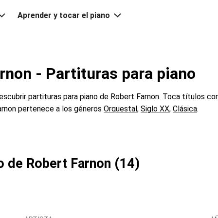
Aprender y tocar el piano
rnon - Partituras para piano
cubrir partituras para piano de Robert Farnon. Toca títulos c
arnon pertenece a los géneros
Orquestal
,
Siglo XX
,
Clásica
.
no de Robert Farnon (14)