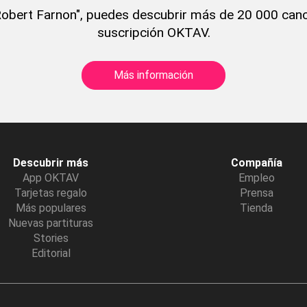
obert Farnon", puedes descubrir más de 20 000 canc
suscripción OKTAV.
Más información
Descubrir más
Compañía
App OKTAV
Empleo
Tarjetas regalo
Prensa
Más populares
Tienda
Nuevas partituras
Stories
Editorial