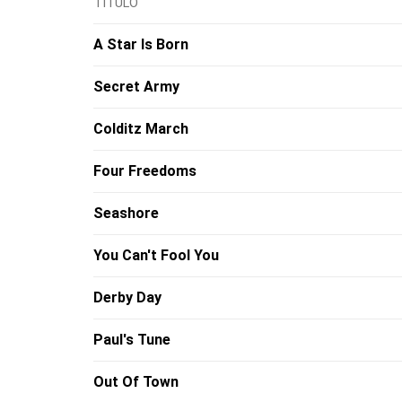
TÍTULO
A Star Is Born
Secret Army
Colditz March
Four Freedoms
Seashore
You Can't Fool You
Derby Day
Paul's Tune
Out Of Town