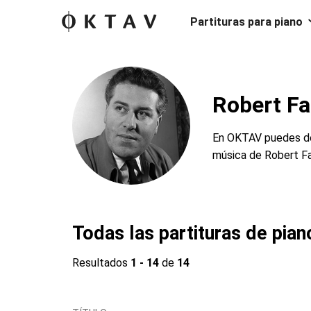
Partituras para piano
Robert Fa
En OKTAV puedes des
música de Robert F
Todas las partituras de pia
Resultados
1 - 14
de
14