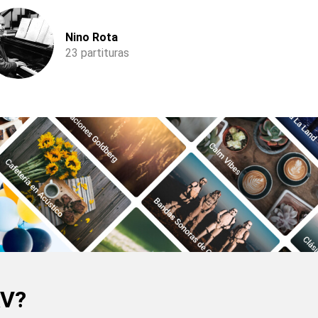
Nino Rota
23 partituras
AV?