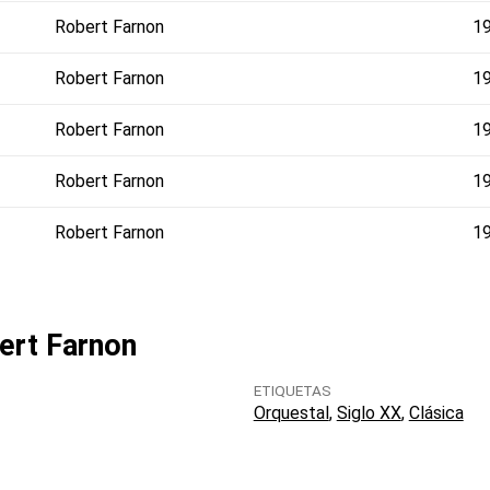
Robert Farnon
1
Robert Farnon
1
Robert Farnon
1
Robert Farnon
1
Robert Farnon
1
bert Farnon
ETIQUETAS
Orquestal
Siglo XX
Clásica