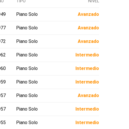
ÑO
TIPO
NIVEL
949
Piano Solo
Avanzado
977
Piano Solo
Avanzado
972
Piano Solo
Avanzado
962
Piano Solo
Intermedio
960
Piano Solo
Intermedio
959
Piano Solo
Intermedio
957
Piano Solo
Avanzado
957
Piano Solo
Intermedio
955
Piano Solo
Intermedio