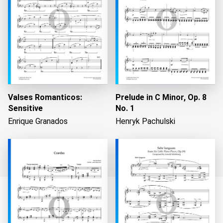
Valses Romanticos:
Prelude in C Minor, Op. 8
Sensitive
No. 1
Enrique Granados
Henryk Pachulski
Cargando...