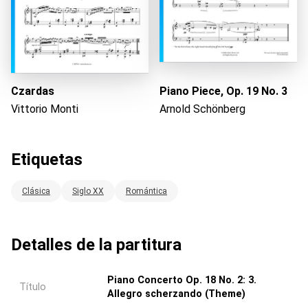
Czardas
Piano Piece, Op. 19 No. 3
Vittorio Monti
Arnold Schönberg
Etiquetas
Clásica
Siglo XX
Romántica
Detalles de la partitura
Piano Concerto Op. 18 No. 2: 3.
Título
Allegro scherzando (Theme)