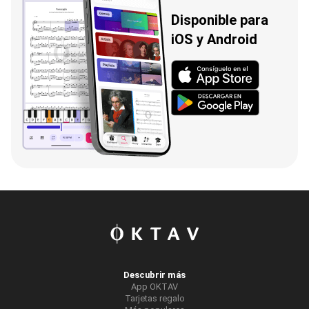
Disponible para
iOS y Android
Descubrir más
App OKTAV
Tarjetas regalo