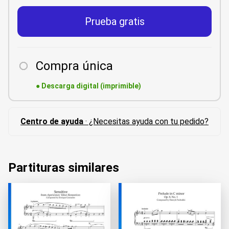
Prueba gratis
Compra única
●
Descarga digital (imprimible)
Centro de ayuda
· ¿Necesitas ayuda con tu pedido?
Partituras similares