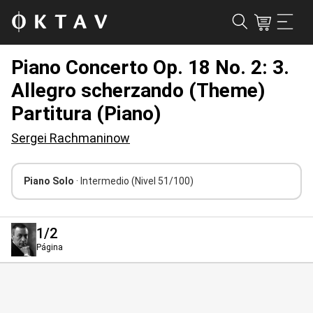
Piano Concerto Op. 18 No. 2: 3.
Allegro scherzando (Theme)
Partitura (Piano)
Sergei Rachmaninow
Piano Solo
· Intermedio
(Nivel 51/100)
1
/2
Página